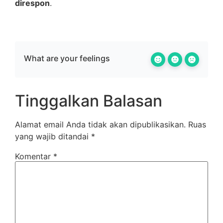
direspon
.
What are your feelings
Tinggalkan Balasan
Alamat email Anda tidak akan dipublikasikan.
Ruas
yang wajib ditandai
*
Komentar
*