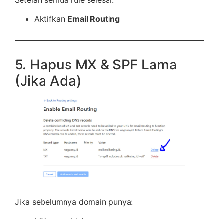
Setelah semua rule selesai:
Aktifkan
Email Routing
5. Hapus MX & SPF Lama
(Jika Ada)
Jika sebelumnya domain punya: