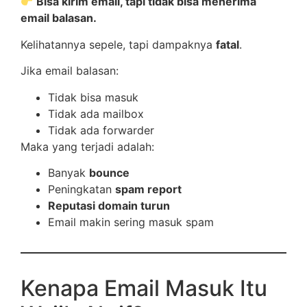
Bisa kirim email, tapi tidak bisa menerima
email balasan.
Kelihatannya sepele, tapi dampaknya
fatal
.
Jika email balasan:
Tidak bisa masuk
Tidak ada mailbox
Tidak ada forwarder
Maka yang terjadi adalah:
Banyak
bounce
Peningkatan
spam report
Reputasi domain turun
Email makin sering masuk spam
Kenapa Email Masuk Itu