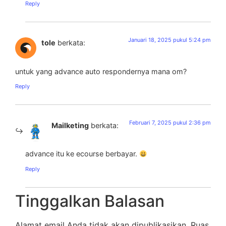
Reply
Januari 18, 2025 pukul 5:24 pm
tole
berkata:
untuk yang advance auto respondernya mana om?
Reply
Februari 7, 2025 pukul 2:36 pm
Mailketing
berkata:
advance itu ke ecourse berbayar.
Reply
Tinggalkan Balasan
Alamat email Anda tidak akan dipublikasikan.
Ruas