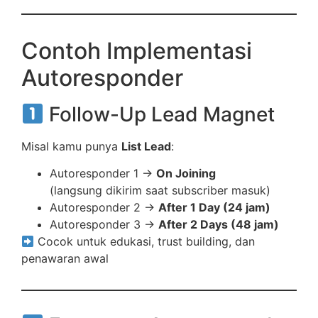
Contoh Implementasi
Autoresponder
Follow-Up Lead Magnet
Misal kamu punya
List Lead
:
Autoresponder 1 →
On Joining
(langsung dikirim saat subscriber masuk)
Autoresponder 2 →
After 1 Day (24 jam)
Autoresponder 3 →
After 2 Days (48 jam)
Cocok untuk edukasi, trust building, dan
penawaran awal