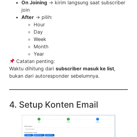
On Joining
→ kirim langsung saat subscriber
join
After
→ pilih:
Hour
Day
Week
Month
Year
Catatan penting:
Waktu dihitung dari
subscriber masuk ke list
,
bukan dari autoresponder sebelumnya.
4. Setup Konten Email