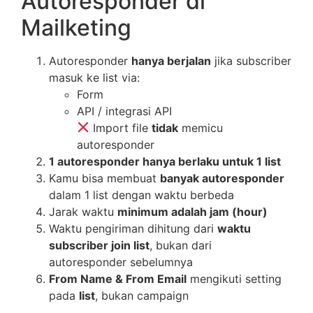
Autoresponder di
Mailketing
Autoresponder
hanya berjalan
jika subscriber
masuk ke list via:
Form
API / integrasi API
Import file
tidak
memicu
autoresponder
1 autoresponder hanya berlaku untuk 1 list
Kamu bisa membuat
banyak autoresponder
dalam 1 list dengan waktu berbeda
Jarak waktu
minimum adalah jam (hour)
Waktu pengiriman dihitung dari
waktu
subscriber join list
, bukan dari
autoresponder sebelumnya
From Name & From Email
mengikuti setting
pada
list
, bukan campaign