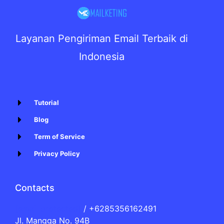
Layanan Pengiriman Email Terbaik di
Indonesia
Tutorial
Blog
Term of Service
Privacy Policy
Contacts
[email protected]
/ +6285356162491
Jl. Mangga No. 94B