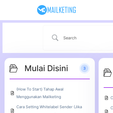
Mulai Disini
3
(How To Start) Tahap Awal
Menggunakan Mailketing
C
Cara Setting Whitelabel Sender (Jika
C