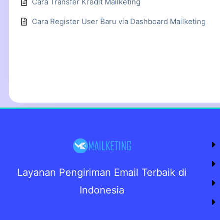
Cara Transfer Kredit Mailketing
Cara Register User Baru via Dashboard Mailketing
Layanan Pengiriman Email Terbaik di
Indonesia