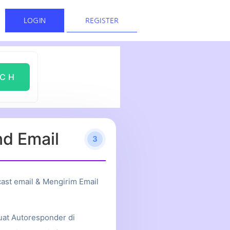
LOGIN
REGISTER
d Email
3
ast email & Mengirim Email
at Autoresponder di