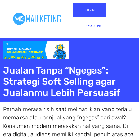
LOGIN
REGISTER
Jualan Tanpa “Ngegas”:
Strategi Soft Selling agar
Jualanmu Lebih Persuasif
Pernah merasa risih saat melihat iklan yang terlalu
memaksa atau penjual yang “ngegas” dari awal?
Konsumen modern merasakan hal yang sama. Di
era digital, audiens memiliki kendali penuh atas apa