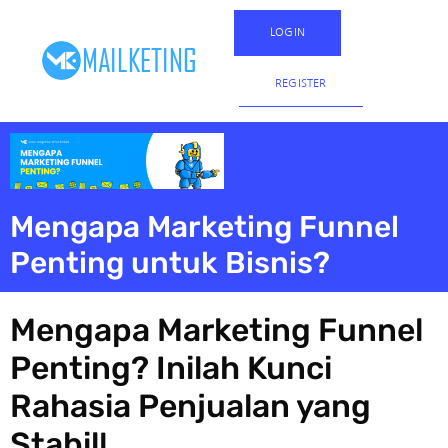
LOGIN
REGISTER
Mengapa Marketing Funnel
Penting untuk Bisnis?
Mengapa Marketing Funnel
Penting? Inilah Kunci
Rahasia Penjualan yang
Stabil!