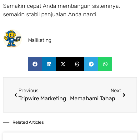
Semakin cepat Anda membangun sistemnya,
semakin stabil penjualan Anda nanti.
Mailketing
Previous
Next
Tripwire Marketing: Strategi “Killer” untuk Melejitkan Penjualan bagi Brand yang Belum Terkenal
Memahami Tahapan Marketing Funnel untuk Naikkan Konversi
Related Articles​