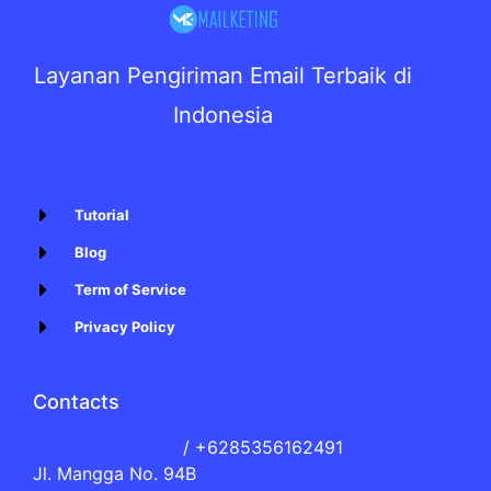
Layanan Pengiriman Email Terbaik di
Indonesia
Tutorial
Blog
Term of Service
Privacy Policy
Contacts
[email protected]
/ +6285356162491
Jl. Mangga No. 94B