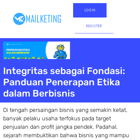
LOGIN
REGISTER
Integritas sebagai Fondasi:
Panduan Penerapan Etika
dalam Berbisnis
Di tengah persaingan bisnis yang semakin ketat,
banyak pelaku usaha terfokus pada target
penjualan dan profit jangka pendek. Padahal,
sejarah membuktikan bahwa bisnis yang mampu