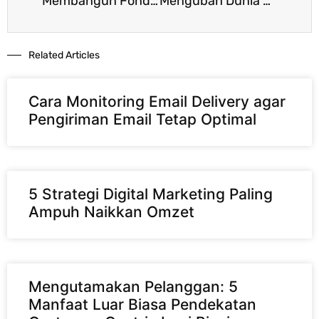
Membangun Fondasi yang Kokoh: 5 Prinsip Utama dalam Etika Bisnis
Mengubah Dunia Lewat Bisnis: Tips Menjadi Seorang Sociopreneur Sukses bagi Pemula
Related Articles​
Cara Monitoring Email Delivery agar
Pengiriman Email Tetap Optimal
5 Strategi Digital Marketing Paling
Ampuh Naikkan Omzet
Mengutamakan Pelanggan: 5
Manfaat Luar Biasa Pendekatan