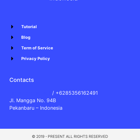
Tutorial
Blog
Term of Service
Privacy Policy
Contacts
[email protected]
/ +6285356162491
Jl. Mangga No. 94B
Pekanbaru – Indonesia
© 2019 - PRESENT ALL RIGHTS RESERVED​