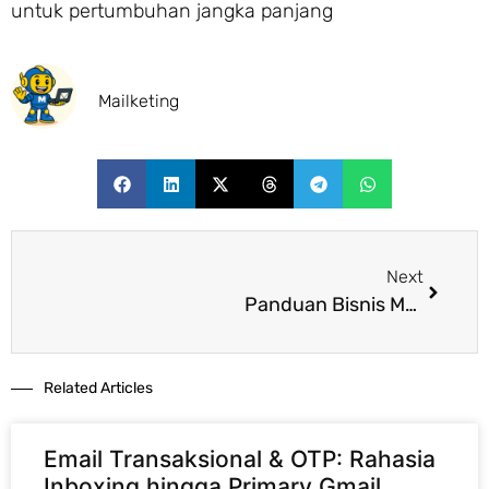
untuk pertumbuhan jangka panjang
Mailketing
Next
Panduan Bisnis Menguntungkan: Fokus Profit Sejak Awal
Related Articles​
Email Transaksional & OTP: Rahasia
Inboxing hingga Primary Gmail