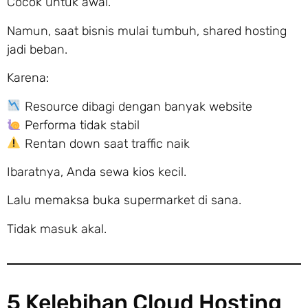
Cocok untuk awal.
Namun, saat bisnis mulai tumbuh, shared hosting
jadi beban.
Karena:
Resource dibagi dengan banyak website
Performa tidak stabil
Rentan down saat traffic naik
Ibaratnya, Anda sewa kios kecil.
Lalu memaksa buka supermarket di sana.
Tidak masuk akal.
5 Kelebihan Cloud Hosting