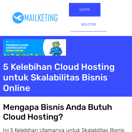
LOGIN
REGISTER
5 Kelebihan Cloud Hosting
untuk Skalabilitas Bisnis
Online
Mengapa Bisnis Anda Butuh
Cloud Hosting?
Ini 5 Kelebihan Utamanya untuk Skalabilitas Bisnis