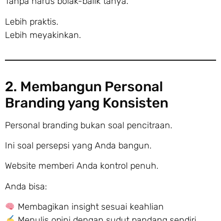
Tanpa harus bolak-balik tanya.
Lebih praktis.
Lebih meyakinkan.
2. Membangun Personal
Branding yang Konsisten
Personal branding bukan soal pencitraan.
Ini soal persepsi yang Anda bangun.
Website memberi Anda kontrol penuh.
Anda bisa:
Membagikan insight sesuai keahlian
Menulis opini dengan sudut pandang sendiri