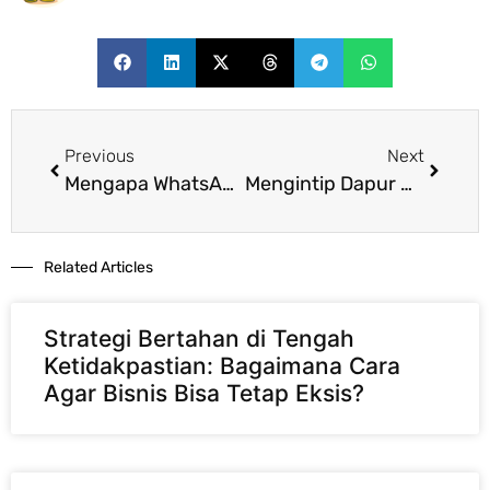
Previous
Next
Mengapa WhatsApp Jadi Media Sosial Favorit Bisnis Online?
Mengintip Dapur Digital: Bagaimana Cara Kerja Mail Server dan Apa Saja Jenisnya?
Related Articles​
Strategi Bertahan di Tengah
Ketidakpastian: Bagaimana Cara
Agar Bisnis Bisa Tetap Eksis?