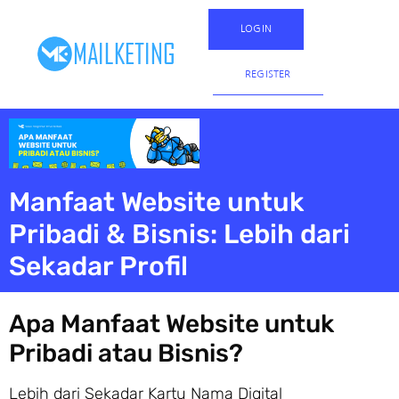
LOGIN
REGISTER
Manfaat Website untuk
Pribadi & Bisnis: Lebih dari
Sekadar Profil
Apa Manfaat Website untuk
Pribadi atau Bisnis?
Lebih dari Sekadar Kartu Nama Digital