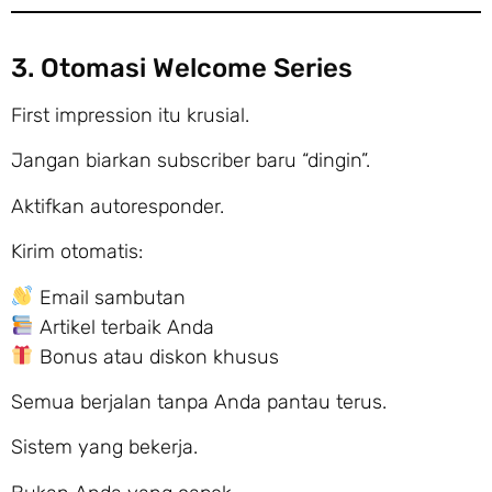
3. Otomasi Welcome Series
First impression itu krusial.
Jangan biarkan subscriber baru “dingin”.
Aktifkan autoresponder.
Kirim otomatis:
Email sambutan
Artikel terbaik Anda
Bonus atau diskon khusus
Semua berjalan tanpa Anda pantau terus.
Sistem yang bekerja.