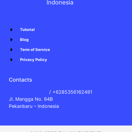
Indonesia
Tutorial
Blog
Term of Service
Privacy Policy
Contacts
[email protected]
/ +6285356162491
Jl. Mangga No. 94B
Pekanbaru – Indonesia