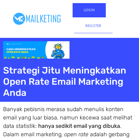
LOGIN
REGISTER
Strategi Jitu Meningkatkan
Open Rate Email Marketing
Anda
Banyak pebisnis merasa sudah menulis konten
email yang luar biasa, namun kecewa saat melihat
data statistik:
hanya sedikit email yang dibuka
.
Dalam email marketing,
open rate
adalah gerbang