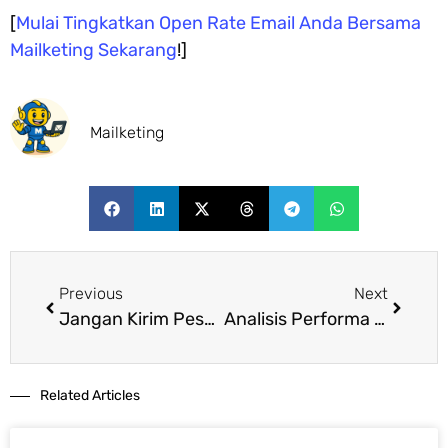
[
Mulai Tingkatkan Open Rate Email Anda Bersama
Mailketing Sekarang
!]
Mailketing
Previous
Next
Jangan Kirim Pesan yang Sama ke Semua Orang! Ini Cara Membagi Email List Menjadi Segmen yang Tepat
Analisis Performa Email Marketing untuk Meningkatkan Konversi
Related Articles​