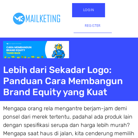
LOGIN
REGISTER
Lebih dari Sekadar Logo:
Panduan Cara Membangun
Brand Equity yang Kuat
Mengapa orang rela mengantre berjam-jam demi
ponsel dari merek tertentu, padahal ada produk lain
dengan spesifikasi serupa dan harga lebih murah?
Mengapa saat haus di jalan, kita cenderung memilih