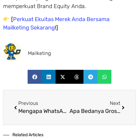
memperkuat Brand Equity Anda.
[
Perkuat Ekuitas Merek Anda Bersama
Mailketing Sekarang
!]
Mailketing
Previous
Next
Mengapa WhatsApp Jadi Media Sosial Favorit Bisnis Online?
Apa Bedanya Grosir dan Eceran? Pahami Perbedaan dan Cara Menentukan Model Bisnis Anda
Related Articles​