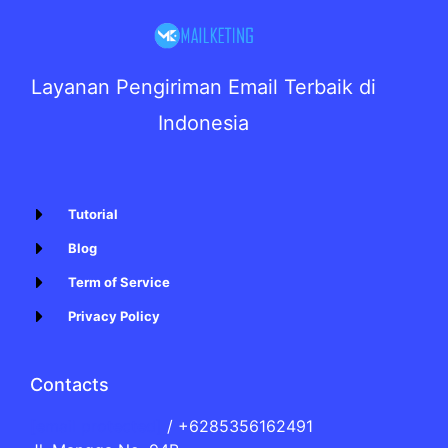
Layanan Pengiriman Email Terbaik di
Indonesia
Tutorial
Blog
Term of Service
Privacy Policy
Contacts
[email protected]
/ +6285356162491