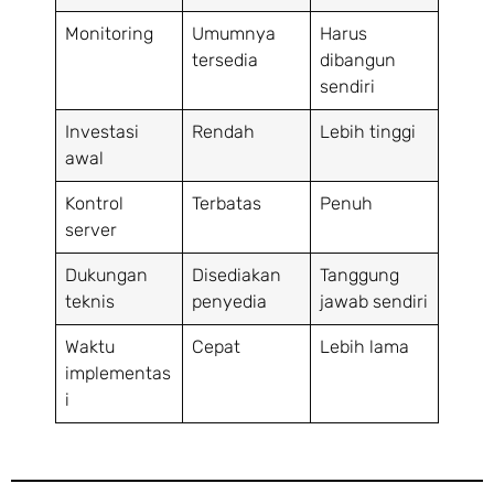
Monitoring
Umumnya
Harus
tersedia
dibangun
sendiri
Investasi
Rendah
Lebih tinggi
awal
Kontrol
Terbatas
Penuh
server
Dukungan
Disediakan
Tanggung
teknis
penyedia
jawab sendiri
Waktu
Cepat
Lebih lama
implementas
i