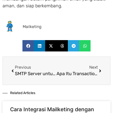
aman, dan siap berkembang.
Mailketing
Previous
Next
SMTP Server untuk Bisnis: Manfaat, Fungsi, dan Cara Memilih yang Tepat
Apa Itu Transactional Email? Pengertian, Cara Kerja, Fungsi, dan Contohnya untuk Bisnis
Related Articles​
Cara Integrasi Mailketing dengan