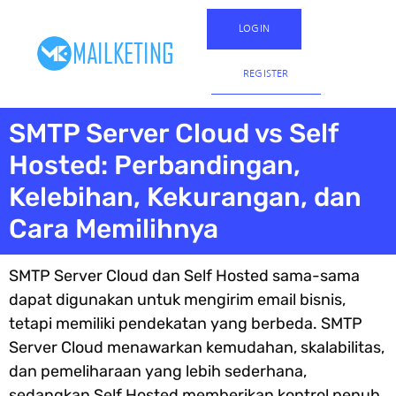
LOGIN
REGISTER
SMTP Server Cloud vs Self
Hosted: Perbandingan,
Kelebihan, Kekurangan, dan
Cara Memilihnya
SMTP Server Cloud dan Self Hosted sama-sama
dapat digunakan untuk mengirim email bisnis,
tetapi memiliki pendekatan yang berbeda. SMTP
Server Cloud menawarkan kemudahan, skalabilitas,
dan pemeliharaan yang lebih sederhana,
sedangkan Self Hosted memberikan kontrol penuh