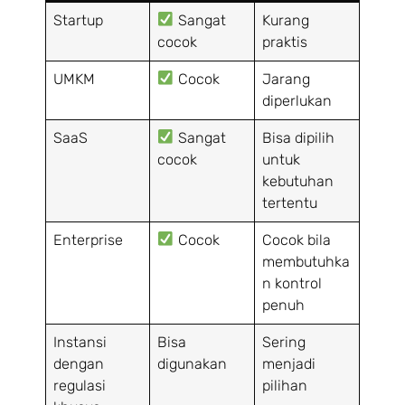
Startup
Sangat
Kurang
cocok
praktis
UMKM
Cocok
Jarang
diperlukan
SaaS
Sangat
Bisa dipilih
cocok
untuk
kebutuhan
tertentu
Enterprise
Cocok
Cocok bila
membutuhka
n kontrol
penuh
Instansi
Bisa
Sering
dengan
digunakan
menjadi
regulasi
pilihan