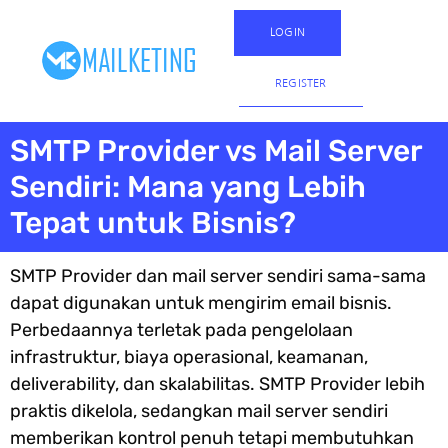
LOGIN
REGISTER
SMTP Provider vs Mail Server
Sendiri: Mana yang Lebih
Tepat untuk Bisnis?
SMTP Provider dan mail server sendiri sama-sama
dapat digunakan untuk mengirim email bisnis.
Perbedaannya terletak pada pengelolaan
infrastruktur, biaya operasional, keamanan,
deliverability, dan skalabilitas. SMTP Provider lebih
praktis dikelola, sedangkan mail server sendiri
memberikan kontrol penuh tetapi membutuhkan