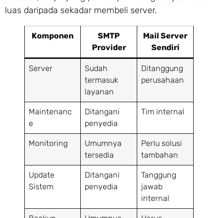
luas daripada sekadar membeli server.
Komponen
SMTP
Mail Server
Provider
Sendiri
Server
Sudah
Ditanggung
termasuk
perusahaan
layanan
Maintenanc
Ditangani
Tim internal
e
penyedia
Monitoring
Umumnya
Perlu solusi
tersedia
tambahan
Update
Ditangani
Tanggung
Sistem
penyedia
jawab
internal