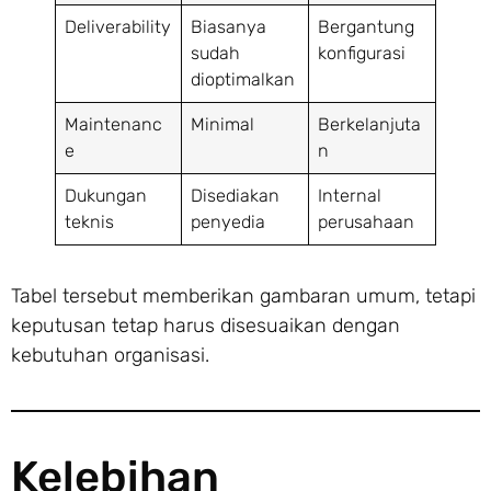
Deliverability
Biasanya
Bergantung
sudah
konfigurasi
dioptimalkan
Maintenanc
Minimal
Berkelanjuta
e
n
Dukungan
Disediakan
Internal
teknis
penyedia
perusahaan
Tabel tersebut memberikan gambaran umum, tetapi
keputusan tetap harus disesuaikan dengan
kebutuhan organisasi.
Kelebihan