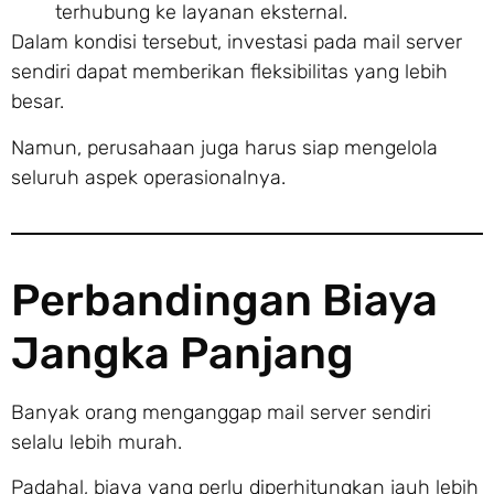
terhubung ke layanan eksternal.
Dalam kondisi tersebut, investasi pada mail server
sendiri dapat memberikan fleksibilitas yang lebih
besar.
Namun, perusahaan juga harus siap mengelola
seluruh aspek operasionalnya.
Perbandingan Biaya
Jangka Panjang
Banyak orang menganggap mail server sendiri
selalu lebih murah.
Padahal, biaya yang perlu diperhitungkan jauh lebih