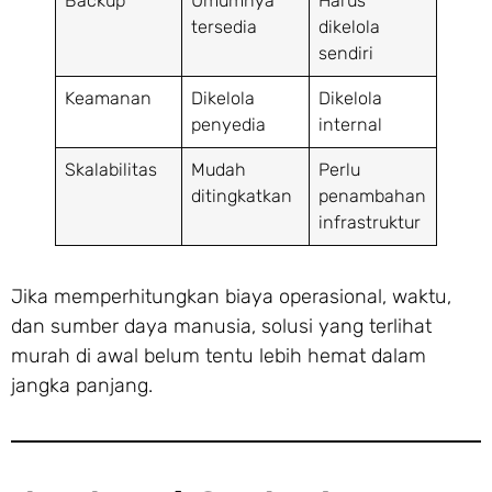
Backup
Umumnya
Harus
tersedia
dikelola
sendiri
Keamanan
Dikelola
Dikelola
penyedia
internal
Skalabilitas
Mudah
Perlu
ditingkatkan
penambahan
infrastruktur
Jika memperhitungkan biaya operasional, waktu,
dan sumber daya manusia, solusi yang terlihat
murah di awal belum tentu lebih hemat dalam
jangka panjang.