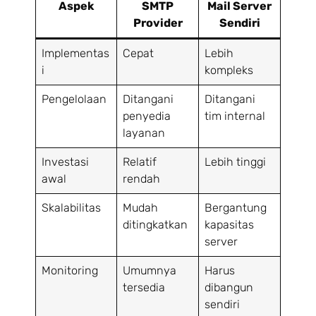
Aspek
SMTP
Mail Server
Provider
Sendiri
Implementas
Cepat
Lebih
i
kompleks
Pengelolaan
Ditangani
Ditangani
penyedia
tim internal
layanan
Investasi
Relatif
Lebih tinggi
awal
rendah
Skalabilitas
Mudah
Bergantung
ditingkatkan
kapasitas
server
Monitoring
Umumnya
Harus
tersedia
dibangun
sendiri