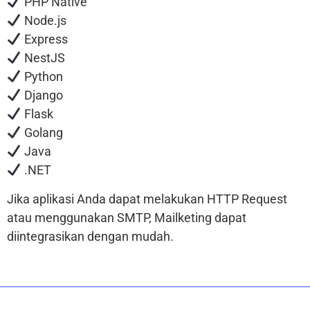
PHP Native
Node.js
Express
NestJS
Python
Django
Flask
Golang
Java
.NET
Jika aplikasi Anda dapat melakukan HTTP Request
atau menggunakan SMTP, Mailketing dapat
diintegrasikan dengan mudah.