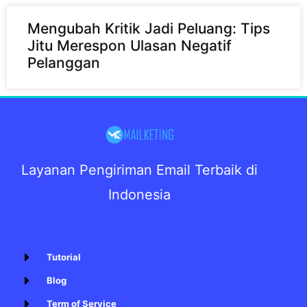
Mengubah Kritik Jadi Peluang: Tips
Jitu Merespon Ulasan Negatif
Pelanggan
Layanan Pengiriman Email Terbaik di
Indonesia
Tutorial
Blog
Term of Service