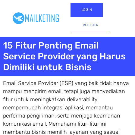
LOGIN
REGISTER
15 Fitur Penting Email
Service Provider yang Harus
Dimiliki untuk Bisnis
Email Service Provider (ESP) yang baik tidak hanya
mampu mengirim email, tetapi juga menyediakan
fitur untuk meningkatkan deliverability,
mempermudah integrasi aplikasi, memantau
performa pengiriman, serta menjaga keamanan
komunikasi email. Memahami fitur-fitur ini
membantu bisnis memilih layanan yang sesuai