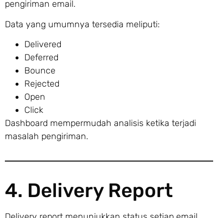
pengiriman email.
Data yang umumnya tersedia meliputi:
Delivered
Deferred
Bounce
Rejected
Open
Click
Dashboard mempermudah analisis ketika terjadi
masalah pengiriman.
4. Delivery Report
Delivery report menunjukkan status setiap email