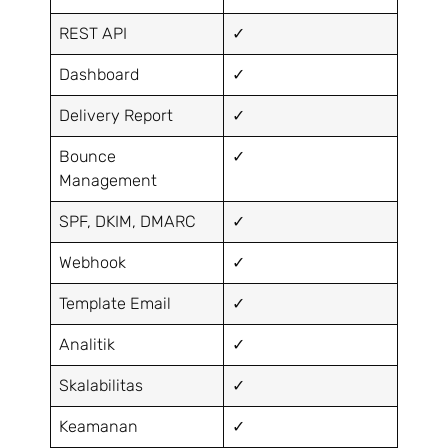
REST API
✓
Dashboard
✓
Delivery Report
✓
Bounce
✓
Management
SPF, DKIM, DMARC
✓
Webhook
✓
Template Email
✓
Analitik
✓
Skalabilitas
✓
Keamanan
✓