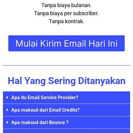
Tanpa biaya bulanan.
Tanpa biaya per subscriber.
Tanpa kontrak.
Mulai Kirim Email Hari Ini
Hal Yang Sering Ditanyakan
Apa itu Email Service Provider?
Apa maksud dari Email Credits?
Apa maksud dari Bounce ?