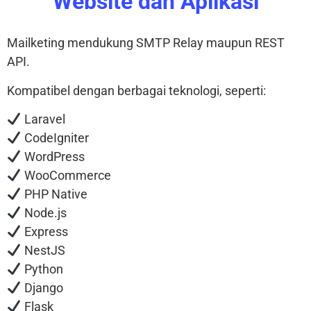
Website dan Aplikasi
Mailketing mendukung SMTP Relay maupun REST
API.
Kompatibel dengan berbagai teknologi, seperti:
Laravel
CodeIgniter
WordPress
WooCommerce
PHP Native
Node.js
Express
NestJS
Python
Django
Flask