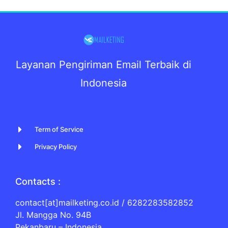
Layanan Pengiriman Email Terbaik di
Indonesia
Term of Service
Privacy Policy
Contacts :
contact[at]mailketing.co.id / 6282283582852
Jl. Mangga No. 94B
Pekanbaru – Indonesia