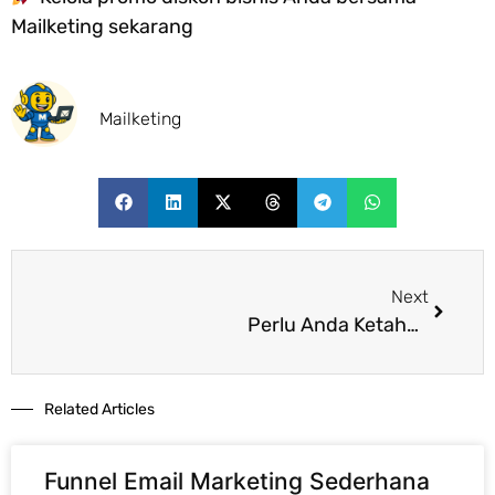
Mailketing sekarang
Mailketing
Next
Perlu Anda Ketahui! Ini Dia Strategi Penetapan Harga yang Benar Agar Bisnis Cuan Maksimal
Related Articles​
Funnel Email Marketing Sederhana