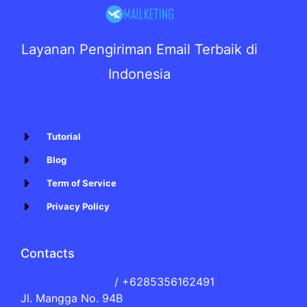
Layanan Pengiriman Email Terbaik di
Indonesia
Tutorial
Blog
Term of Service
Privacy Policy
Contacts
[email protected]
/ +6285356162491
Jl. Mangga No. 94B