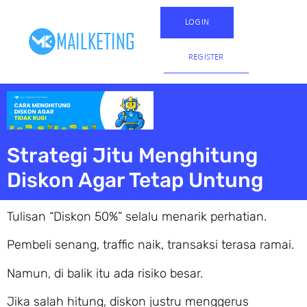
LOGIN
REGISTER
Strategi Jitu Menghitung
Diskon Agar Tetap Untung
Tulisan “Diskon 50%” selalu menarik perhatian.
Pembeli senang, traffic naik, transaksi terasa ramai.
Namun, di balik itu ada risiko besar.
Jika salah hitung, diskon justru menggerus