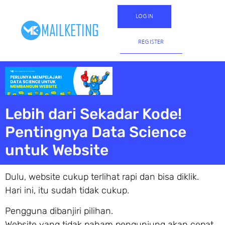
LOGIN
REGISTER
Lebih dari Sekadar Kode!
Pentingnya Data Science
untuk Website
Dulu, website cukup terlihat rapi dan bisa diklik.
Hari ini, itu sudah tidak cukup.
Pengguna dibanjiri pilihan.
Website yang tidak paham pengunjung akan cepat