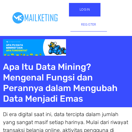
LOGIN
REGISTER
Apa Itu Data Mining?
Mengenal Fungsi dan
Perannya dalam Mengubah
Data Menjadi Emas
Di era digital saat ini, data tercipta dalam jumlah
yang sangat masif setiap harinya. Mulai dari riwayat
transaksi belanja online, aktivitas pengguna di