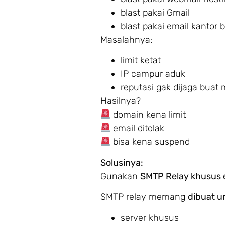
blast pakai Gmail
blast pakai email kantor 
Masalahnya:
limit ketat
IP campur aduk
reputasi gak dijaga buat
Hasilnya?
domain kena limit
email ditolak
bisa kena suspend
Solusinya:
Gunakan
SMTP Relay khusus 
SMTP relay memang
dibuat u
server khusus