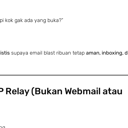
pi kok gak ada yang buka?”
istis
supaya email blast ribuan tetap
aman, inboxing, 
 Relay (Bukan Webmail atau
ing