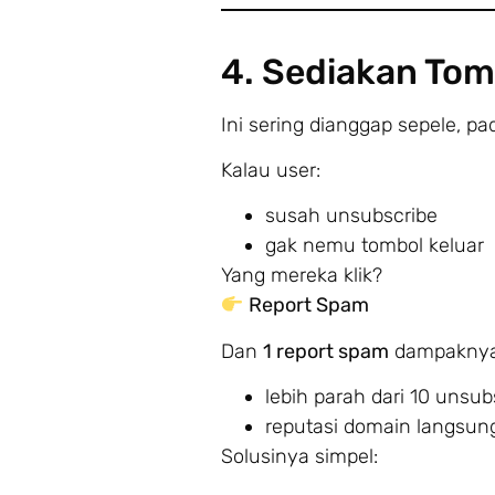
4. Sediakan Tom
Ini sering dianggap sepele, pad
Kalau user:
susah unsubscribe
gak nemu tombol keluar
Yang mereka klik?
Report Spam
Dan
1 report spam
dampaknya
lebih parah dari 10 unsub
reputasi domain langsun
Solusinya simpel: