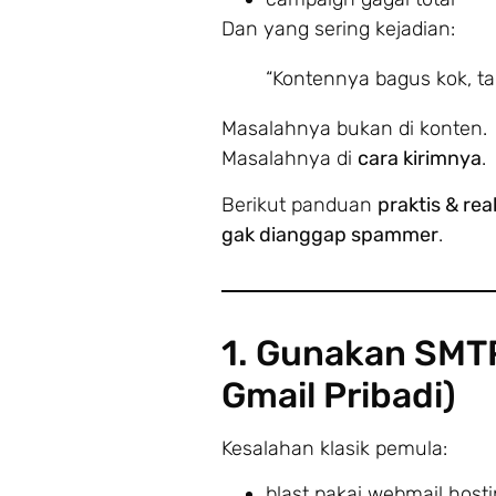
Dan yang sering kejadian:
“Kontennya bagus kok, ta
Masalahnya bukan di konten.
Masalahnya di
cara kirimnya
.
Berikut panduan
praktis & real
gak dianggap spammer
.
1. Gunakan SMTP
Gmail Pribadi)
Kesalahan klasik pemula:
blast pakai webmail host