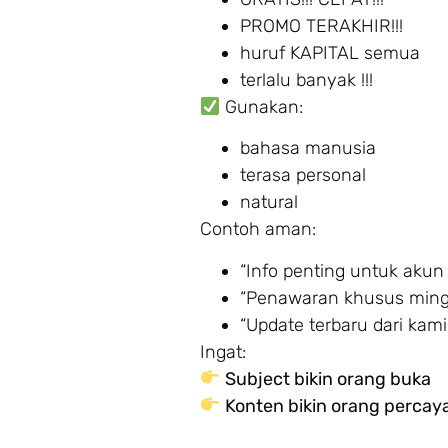
PROMO TERAKHIR!!!
huruf KAPITAL semua
terlalu banyak !!!
Gunakan:
bahasa manusia
terasa personal
natural
Contoh aman:
“Info penting untuk akun
“Penawaran khusus mingg
“Update terbaru dari kami
Ingat:
Subject bikin orang buka
Konten bikin orang percay