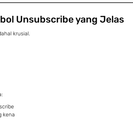
bol Unsubscribe yang Jelas
ahal krusial.
:
scribe
g kena