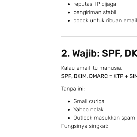
reputasi IP dijaga
pengiriman stabil
cocok untuk ribuan email
2. Wajib: SPF, 
Kalau email itu manusia,
SPF, DKIM, DMARC = KTP + SI
Tanpa ini:
Gmail curiga
Yahoo nolak
Outlook masukkan spam
Fungsinya singkat: