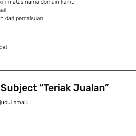
kirim atas nama domain kamu
ail
n dari pemalsuan
bet
 Subject “Teriak Jualan”
judul email.