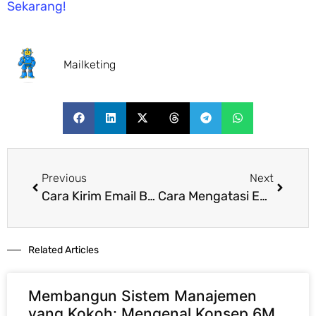
Sekarang!
Mailketing
Previous
Next
Cara Kirim Email Blast Ribuan Sekaligus Tanpa Masuk Folder Spam
Cara Mengatasi Email Promosi yang Selalu Masuk ke Tab “Promotions” di Gmail
Related Articles​
Membangun Sistem Manajemen
yang Kokoh: Mengenal Konsep 6M