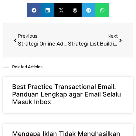
Previous
Next
Strategi Online Advertising untuk Bisnis Kecil: Iklan Efektif Tanpa Boros
Strategi List Building: Cara Jitu Menambah Daftar Email Pelanggan yang Berkualitas
Related Articles​
Best Practice Transactional Email:
Panduan Lengkap agar Email Selalu
Masuk Inbox
Mengapa Iklan Tidak Menghasilkan