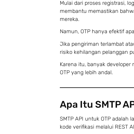
Mulai dari proses registrasi, lo
membantu memastikan bahwa
mereka.
Namun, OTP hanya efektif apab
Jika pengiriman terlambat a
risiko kehilangan pelanggan 
Karena itu, banyak developer
OTP yang lebih andal.
Apa Itu SMTP A
SMTP API untuk OTP adalah la
kode verifikasi melalui REST A