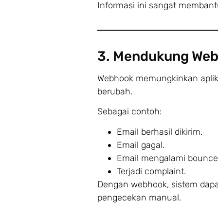
Informasi ini sangat memban
3. Mendukung We
Webhook memungkinkan aplikas
berubah.
Sebagai contoh:
Email berhasil dikirim.
Email gagal.
Email mengalami bounce
Terjadi complaint.
Dengan webhook, sistem dapat
pengecekan manual.