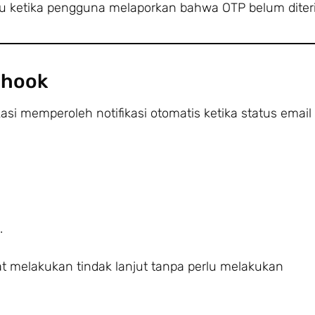
tu ketika pengguna melaporkan bahwa OTP belum diter
bhook
i memperoleh notifikasi otomatis ketika status email
.
 melakukan tindak lanjut tanpa perlu melakukan