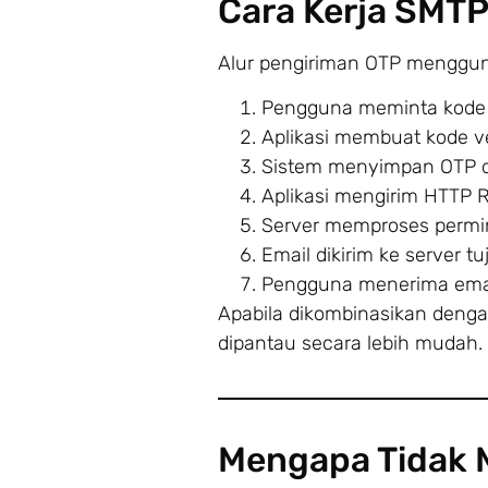
Cara Kerja SMTP
Alur pengiriman OTP menggun
Pengguna meminta kode
Aplikasi membuat kode ver
Sistem menyimpan OTP d
Aplikasi mengirim HTTP 
Server memproses permi
Email dikirim ke server tu
Pengguna menerima emai
Apabila dikombinasikan denga
dipantau secara lebih mudah.
Mengapa Tidak 