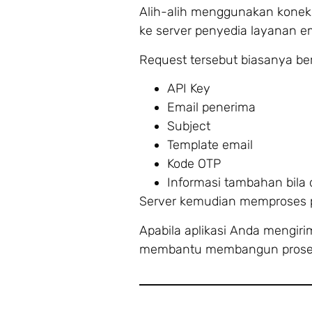
Alih-alih menggunakan koneks
ke server penyedia layanan em
Request tersebut biasanya beri
API Key
Email penerima
Subject
Template email
Kode OTP
Informasi tambahan bila 
Server kemudian memproses p
Apabila aplikasi Anda mengiri
membantu membangun proses p