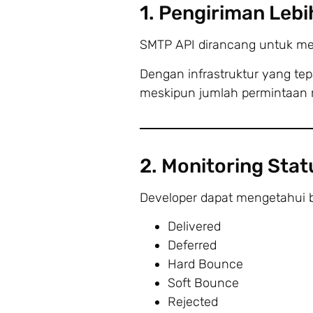
1. Pengiriman Lebi
SMTP API dirancang untuk men
Dengan infrastruktur yang tep
meskipun jumlah permintaan 
2. Monitoring Stat
Developer dapat mengetahui be
Delivered
Deferred
Hard Bounce
Soft Bounce
Rejected