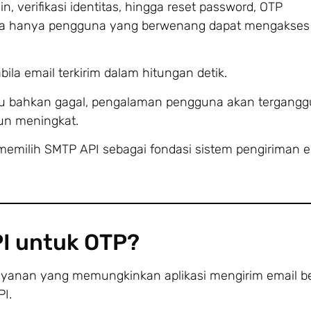
gin, verifikasi identitas, hingga reset password, OTP
 hanya pengguna yang berwenang dapat mengakses
ila email terkirim dalam hitungan detik.
tau bahkan gagal, pengalaman pengguna akan tergangg
pun meningkat.
 memilih SMTP API sebagai fondasi sistem pengiriman e
PI untuk OTP?
yanan yang memungkinkan aplikasi mengirim email be
PI.