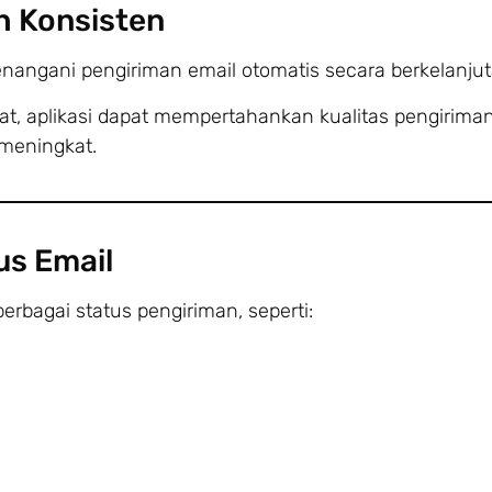
h Konsisten
angani pengiriman email otomatis secara berkelanjut
at, aplikasi dapat mempertahankan kualitas pengirima
meningkat.
us Email
rbagai status pengiriman, seperti: