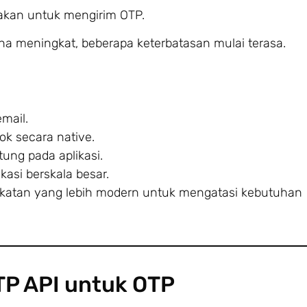
akan untuk mengirim OTP.
a meningkat, beberapa keterbatasan mulai terasa.
mail.
k secara native.
tung pada aplikasi.
kasi berskala besar.
atan yang lebih modern untuk mengatasi kebutuhan
P API untuk OTP