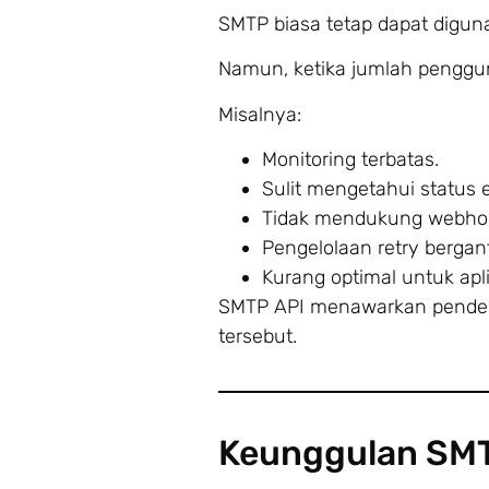
SMTP biasa tetap dapat digun
Namun, ketika jumlah penggun
Misalnya:
Monitoring terbatas.
Sulit mengetahui status e
Tidak mendukung webhoo
Pengelolaan retry bergan
Kurang optimal untuk apli
SMTP API menawarkan pendek
tersebut.
Keunggulan SMT