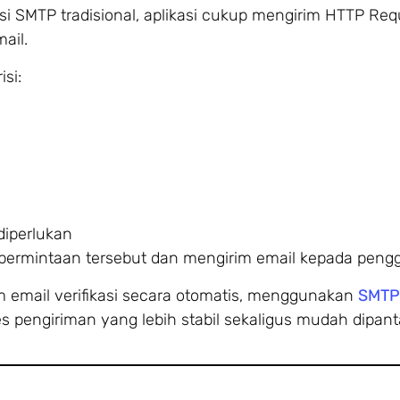
i SMTP tradisional, aplikasi cukup mengirim HTTP Req
ail.
si:
diperlukan
ermintaan tersebut dan mengirim email kepada peng
m email verifikasi secara otomatis, menggunakan
SMTP
engiriman yang lebih stabil sekaligus mudah dipant