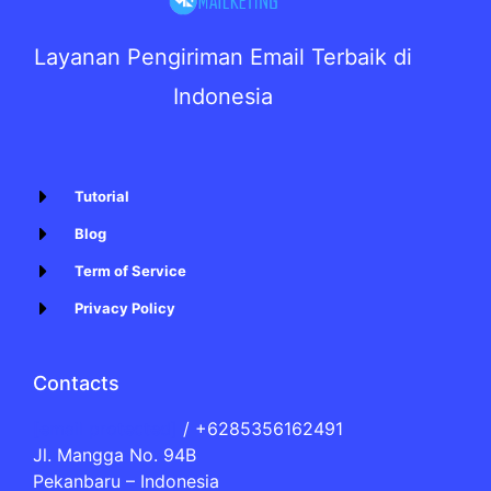
Layanan Pengiriman Email Terbaik di
Indonesia
Tutorial
Blog
Term of Service
Privacy Policy
Contacts
[email protected]
/ +6285356162491
Jl. Mangga No. 94B
Pekanbaru – Indonesia