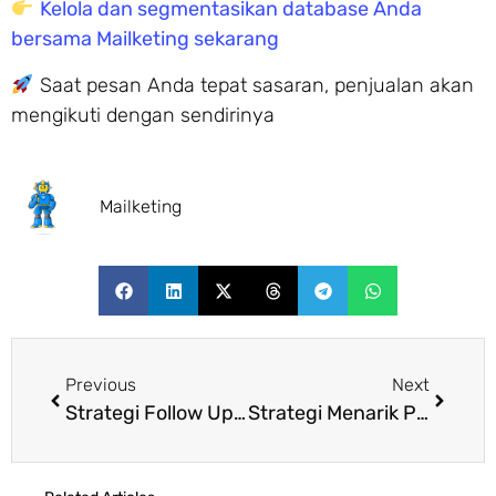
Kelola dan segmentasikan database Anda
bersama Mailketing sekarang
Saat pesan Anda tepat sasaran, penjualan akan
mengikuti dengan sendirinya
Mailketing
Previous
Next
Strategi Follow Up Otomatis: Hemat Waktu dengan Email Sequential
Strategi Menarik Potensial Buyer: Edukasi Adalah Investasi Jangka Panjang