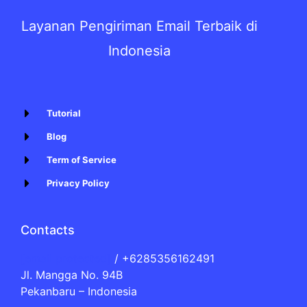
Layanan Pengiriman Email Terbaik di
Indonesia
Tutorial
Blog
Term of Service
Privacy Policy
Contacts
[email protected]
/ +6285356162491
Jl. Mangga No. 94B
Pekanbaru – Indonesia