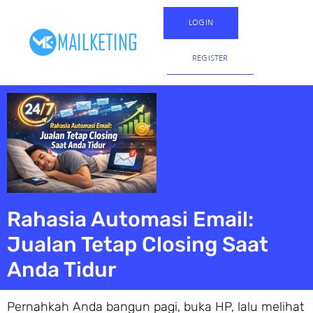
LOGIN
REGISTER
Rahasia Automasi Email:
Jualan Tetap Closing Saat
Anda Tidur
Pernahkah Anda bangun pagi, buka HP, lalu melihat