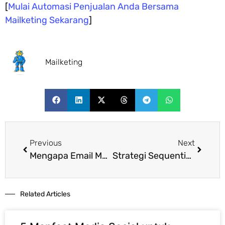
[
Mulai Automasi Penjualan Anda Bersama
Mailketing Sekarang
]
Mailketing
Previous
Next
Mengapa Email Marketing Masih Jadi Raja Digital Marketing?
Strategi Sequential Email: Teknik Closing Jangka Panjang yang Jarang Dipakai
Related Articles​