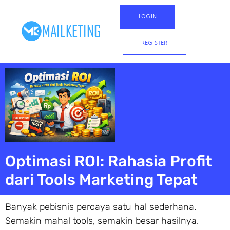
LOGIN
REGISTER
Optimasi ROI: Rahasia Profit
dari Tools Marketing Tepat
Banyak pebisnis percaya satu hal sederhana.
Semakin mahal tools, semakin besar hasilnya.