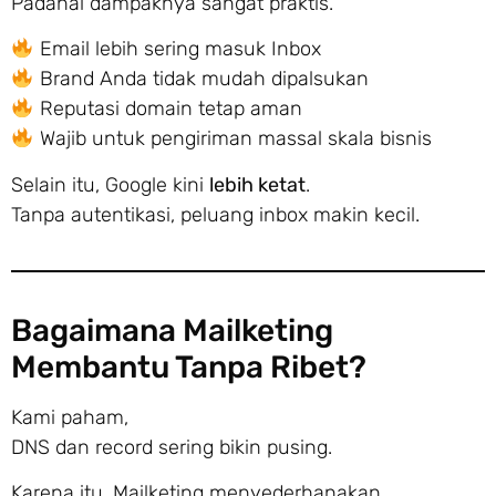
Padahal dampaknya sangat praktis.
Email lebih sering masuk Inbox
Brand Anda tidak mudah dipalsukan
Reputasi domain tetap aman
Wajib untuk pengiriman massal skala bisnis
Selain itu, Google kini
lebih ketat
.
Tanpa autentikasi, peluang inbox makin kecil.
Bagaimana Mailketing
Membantu Tanpa Ribet?
Kami paham,
DNS dan record sering bikin pusing.
Karena itu, Mailketing menyederhanakan