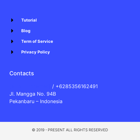
Tutorial
Blog
Term of Service
Privacy Policy
Contacts
[email protected]
/ +6285356162491
Jl. Mangga No. 94B
Pekanbaru – Indonesia
© 2019 - PRESENT ALL RIGHTS RESERVED​