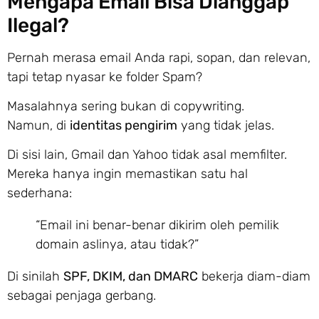
Mengapa Email Bisa Dianggap
Ilegal?
Pernah merasa email Anda rapi, sopan, dan relevan,
tapi tetap nyasar ke folder Spam?
Masalahnya sering bukan di copywriting.
Namun, di
identitas pengirim
yang tidak jelas.
Di sisi lain, Gmail dan Yahoo tidak asal memfilter.
Mereka hanya ingin memastikan satu hal
sederhana:
“Email ini benar-benar dikirim oleh pemilik
domain aslinya, atau tidak?”
Di sinilah
SPF, DKIM, dan DMARC
bekerja diam-diam
sebagai penjaga gerbang.