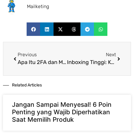
Mailketing
Previous
Next
Apa Itu 2FA dan Mengapa Akun Digital Wajib Menggunakannya
Inboxing Tinggi: Kenapa Unsubscribe Wajib untuk Tab Primary
Related Articles​
Jangan Sampai Menyesal! 6 Poin
Penting yang Wajib Diperhatikan
Saat Memilih Produk