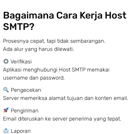
Bagaimana Cara Kerja Host
SMTP?
Prosesnya cepat, tapi tidak sembarangan.
Ada alur yang harus dilewati.
Verifikasi
Aplikasi menghubungi Host SMTP memakai
username dan password.
Pengecekan
Server memeriksa alamat tujuan dan konten email.
Pengiriman
Email diteruskan ke server penerima yang tepat.
Laporan