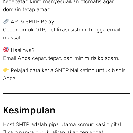
Kecepatan kirim menyesuaikan otomatis agar
domain tetap aman.
API & SMTP Relay
Cocok untuk OTP, notifikasi sistem, hingga email
massal.
Hasilnya?
Email Anda cepat, tepat, dan minim risiko spam.
Pelajari cara kerja SMTP Mailketing untuk bisnis
Anda
Kesimpulan
Host SMTP adalah pipa utama komunikasi digital.
Jika pipanya buruk, aliran akan tersendat.