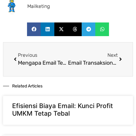
Mailketing
Previous
Next
Mengapa Email Tetap Jadi Pondasi Terkuat Bisnis Digital?
Email Transaksional vs Email Marketing: Salah Kaprah yang Bikin Sistem Jualan Mentok
Related Articles​
Efisiensi Biaya Email: Kunci Profit
UMKM Tetap Tebal