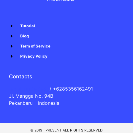
Tutorial
Blog
Term of Service
Privacy Policy
Contacts
[email protected]
/ +6285356162491
Jl. Mangga No. 94B
Pekanbaru – Indonesia
© 2019 - PRESENT ALL RIGHTS RESERVED​