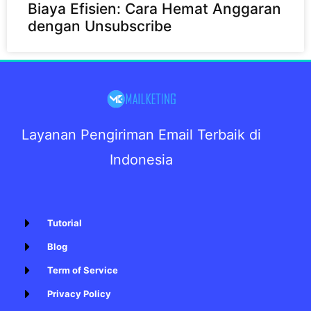
Biaya Efisien: Cara Hemat Anggaran
dengan Unsubscribe
Layanan Pengiriman Email Terbaik di
Indonesia
Tutorial
Blog
Term of Service
Privacy Policy