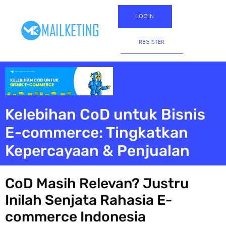
LOGIN
REGISTER
Kelebihan CoD untuk Bisnis
E-commerce: Tingkatkan
Kepercayaan & Penjualan
CoD Masih Relevan? Justru
Inilah Senjata Rahasia E-
commerce Indonesia