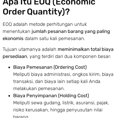
Apa Itu EOQ (Economic
Order Quantity)?
EOQ adalah metode perhitungan untuk
menentukan
jumlah pesanan barang yang paling
ekonomis
dalam satu kali pemesanan.
Tujuan utamanya adalah
meminimalkan total biaya
persediaan
, yang terdiri dari dua komponen besar:
Biaya Pemesanan (Ordering Cost)
Meliputi biaya administrasi, ongkos kirim, biaya
transaksi, dan biaya lain setiap kali Anda
melakukan pemesanan.
Biaya Penyimpanan (Holding Cost)
Meliputi sewa gudang, listrik, asuransi, pajak,
risiko kerusakan, hingga penyusutan nilai
barang.