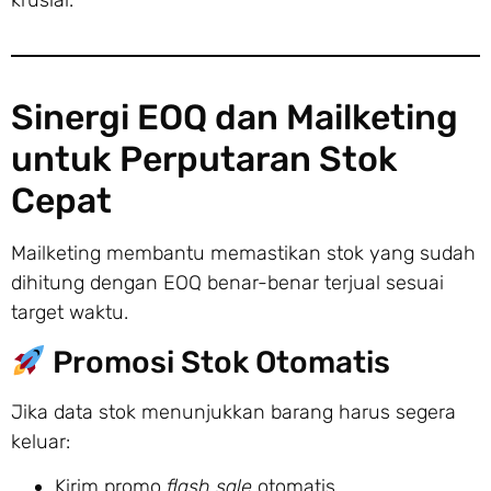
krusial.
Sinergi EOQ dan Mailketing
untuk Perputaran Stok
Cepat
Mailketing membantu memastikan stok yang sudah
dihitung dengan EOQ benar-benar terjual sesuai
target waktu.
Promosi Stok Otomatis
Jika data stok menunjukkan barang harus segera
keluar:
Kirim promo
flash sale
otomatis