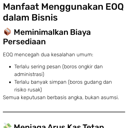
Manfaat Menggunakan EOQ
dalam Bisnis
Meminimalkan Biaya
Persediaan
EOQ mencegah dua kesalahan umum:
Terlalu sering pesan (boros ongkir dan
administrasi)
Terlalu banyak simpan (boros gudang dan
risiko rusak)
Semua keputusan berbasis angka, bukan asumsi.
Menjaga Arus Kas Tetap