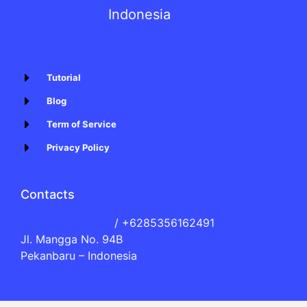
Indonesia
Tutorial
Blog
Term of Service
Privacy Policy
Contacts
[email protected]
/ +6285356162491
Jl. Mangga No. 94B
Pekanbaru – Indonesia