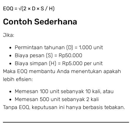
EOQ = √(2 × D × S / H)
Contoh Sederhana
Jika:
Permintaan tahunan (D) = 1.000 unit
Biaya pesan (S) = Rp50.000
Biaya simpan (H) = Rp5.000 per unit
Maka EOQ membantu Anda menentukan apakah
lebih efisien:
Memesan 100 unit sebanyak 10 kali, atau
Memesan 500 unit sebanyak 2 kali
Tanpa EOQ, keputusan ini hanya berbasis tebakan.