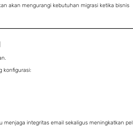
an akan mengurangi kebutuhan migrasi ketika bisnis
l
an.
 konfigurasi:
u menjaga integritas email sekaligus meningkatkan pe