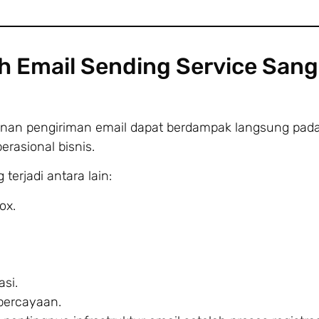
 Email Sending Service Sang
anan pengiriman email dapat berdampak langsung pad
rasional bisnis.
erjadi antara lain:
ox.
si.
percayaan.