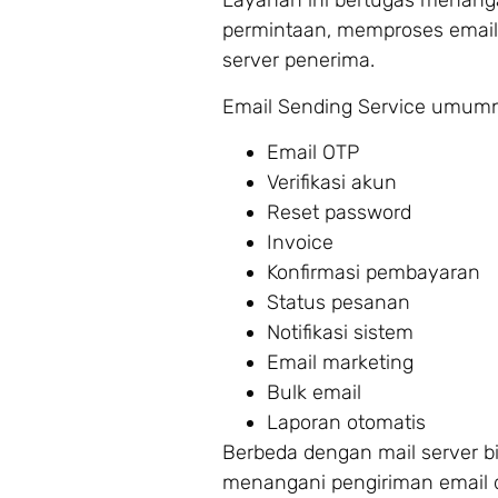
Layanan ini bertugas menanga
permintaan, memproses email
server penerima.
Email Sending Service umumn
Email OTP
Verifikasi akun
Reset password
Invoice
Konfirmasi pembayaran
Status pesanan
Notifikasi sistem
Email marketing
Bulk email
Laporan otomatis
Berbeda dengan mail server bi
menangani pengiriman email d