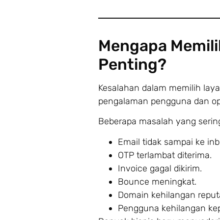
Mengapa Memilih
Penting?
Kesalahan dalam memilih lay
pengalaman pengguna dan ope
Beberapa masalah yang sering t
Email tidak sampai ke inb
OTP terlambat diterima.
Invoice gagal dikirim.
Bounce meningkat.
Domain kehilangan reputa
Pengguna kehilangan ke