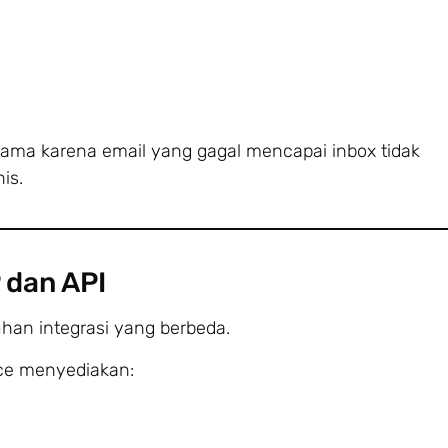
 utama karena email yang gagal mencapai inbox tidak
is.
 dan API
uhan integrasi yang berbeda.
ice menyediakan: