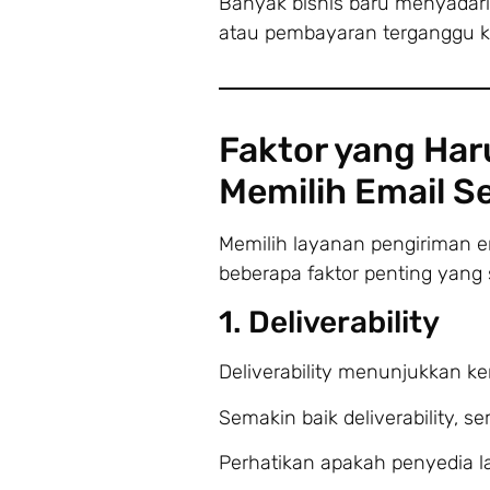
Banyak bisnis baru menyadari 
atau pembayaran terganggu kar
Faktor yang Ha
Memilih Email S
Memilih layanan pengiriman e
beberapa faktor penting yang
1. Deliverability
Deliverability menunjukkan 
Semakin baik deliverability, 
Perhatikan apakah penyedia 