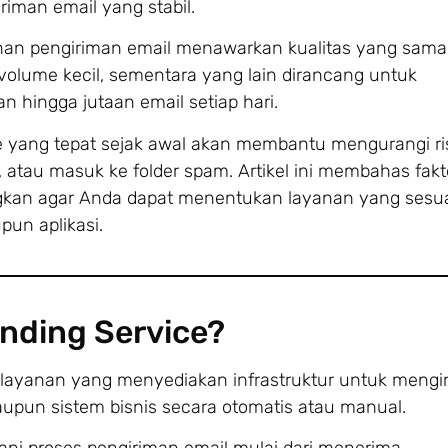
iman email yang stabil.
nan pengiriman email menawarkan kualitas yang sama
olume kecil, sementara yang lain dirancang untuk
n hingga jutaan email setiap hari.
e yang tepat sejak awal akan membantu mengurangi ri
m, atau masuk ke folder spam. Artikel ini membahas fakt
ngkan agar Anda dapat menentukan layanan yang sesu
un aplikasi.
ending Service?
 layanan yang menyediakan infrastruktur untuk mengi
 maupun sistem bisnis secara otomatis atau manual.