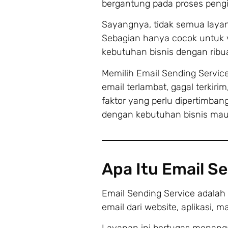
bergantung pada proses pengir
Sayangnya, tidak semua laya
Sebagian hanya cocok untuk v
kebutuhan bisnis dengan ribua
Memilih Email Sending Servic
email terlambat, gagal terkiri
faktor yang perlu dipertimba
dengan kebutuhan bisnis maup
Apa Itu Email S
Email Sending Service adalah
email dari website, aplikasi,