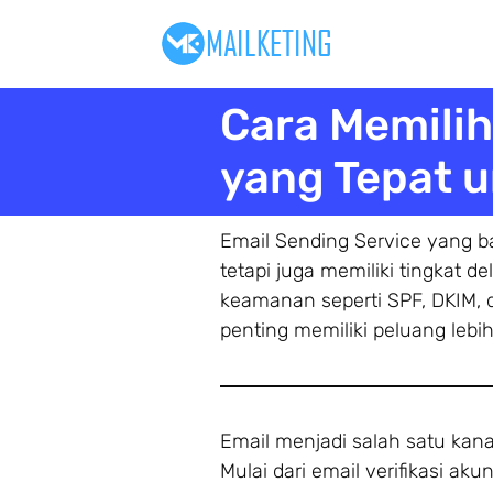
Cara Memilih
yang Tepat u
Email Sending Service yang b
tetapi juga memiliki tingkat de
keamanan seperti SPF, DKIM, 
penting memiliki peluang lebi
Email menjadi salah satu kanal
Mulai dari email verifikasi a