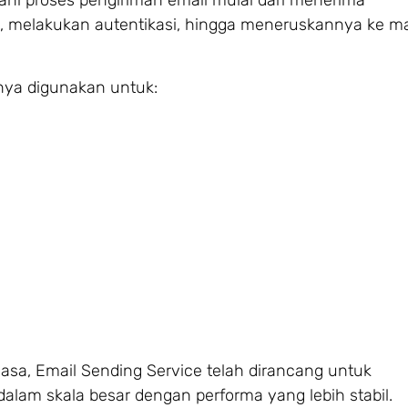
ni proses pengiriman email mulai dari menerima
, melakukan autentikasi, hingga meneruskannya ke ma
ya digunakan untuk:
asa, Email Sending Service telah dirancang untuk
alam skala besar dengan performa yang lebih stabil.