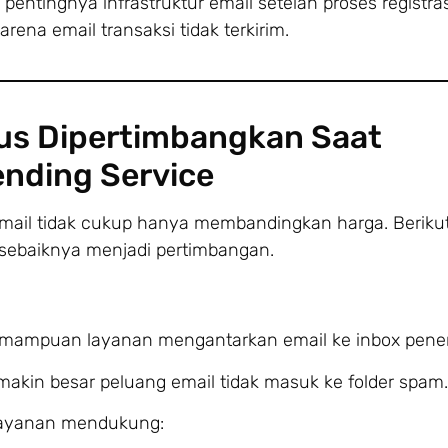
pentingnya infrastruktur email setelah proses registras
ena email transaksi tidak terkirim.
rus Dipertimbangkan Saat
ending Service
mail tidak cukup hanya membandingkan harga. Beriku
 sebaiknya menjadi pertimbangan.
kemampuan layanan mengantarkan email ke inbox pene
semakin besar peluang email tidak masuk ke folder spam.
layanan mendukung: