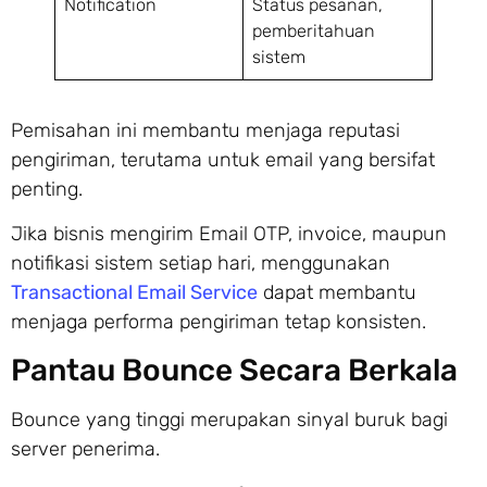
Notification
Status pesanan,
pemberitahuan
sistem
Pemisahan ini membantu menjaga reputasi
pengiriman, terutama untuk email yang bersifat
penting.
Jika bisnis mengirim Email OTP, invoice, maupun
notifikasi sistem setiap hari, menggunakan
Transactional Email Service
dapat membantu
menjaga performa pengiriman tetap konsisten.
Pantau Bounce Secara Berkala
Bounce yang tinggi merupakan sinyal buruk bagi
server penerima.