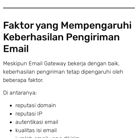
Faktor yang Mempengaruhi
Keberhasilan Pengiriman
Email
Meskipun Email Gateway bekerja dengan baik,
keberhasilan pengiriman tetap dipengaruhi oleh
beberapa faktor.
Di antaranya:
reputasi domain
reputasi IP
autentikasi email
kualitas isi email