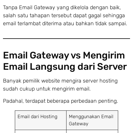
Tanpa Email Gateway yang dikelola dengan baik,
salah satu tahapan tersebut dapat gagal sehingga
email terlambat diterima atau bahkan tidak sampai.
Email Gateway vs Mengirim
Email Langsung dari Server
Banyak pemilik website mengira server hosting
sudah cukup untuk mengirim email.
Padahal, terdapat beberapa perbedaan penting.
Email dari Hosting
Menggunakan Email
Gateway