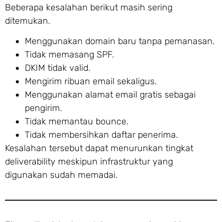
Beberapa kesalahan berikut masih sering
ditemukan.
Menggunakan domain baru tanpa pemanasan.
Tidak memasang SPF.
DKIM tidak valid.
Mengirim ribuan email sekaligus.
Menggunakan alamat email gratis sebagai
pengirim.
Tidak memantau bounce.
Tidak membersihkan daftar penerima.
Kesalahan tersebut dapat menurunkan tingkat
deliverability meskipun infrastruktur yang
digunakan sudah memadai.