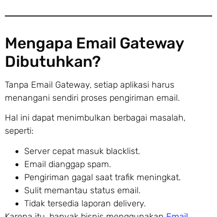
Mengapa Email Gateway
Dibutuhkan?
Tanpa Email Gateway, setiap aplikasi harus
menangani sendiri proses pengiriman email.
Hal ini dapat menimbulkan berbagai masalah,
seperti:
Server cepat masuk blacklist.
Email dianggap spam.
Pengiriman gagal saat trafik meningkat.
Sulit memantau status email.
Tidak tersedia laporan delivery.
Karena itu, banyak bisnis menggunakan
Email