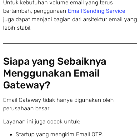
Untuk kebutuhan volume email yang terus
bertambah, penggunaan
Email Sending Service
juga dapat menjadi bagian dari arsitektur email yang
lebih stabil.
Siapa yang Sebaiknya
Menggunakan Email
Gateway?
Email Gateway tidak hanya digunakan oleh
perusahaan besar.
Layanan ini juga cocok untuk:
Startup yang mengirim Email OTP.