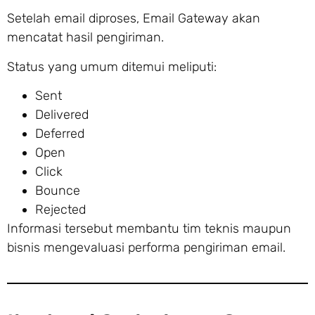
Setelah email diproses, Email Gateway akan
mencatat hasil pengiriman.
Status yang umum ditemui meliputi:
Sent
Delivered
Deferred
Open
Click
Bounce
Rejected
Informasi tersebut membantu tim teknis maupun
bisnis mengevaluasi performa pengiriman email.