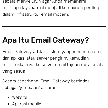
secara menyeluruh agar Anda memahami
mengapa layanan ini menjadi komponen penting
dalam infrastruktur email modern.
Apa Itu Email Gateway?
Email Gateway adalah sistem yang menerima email
dari aplikasi atau server pengirim, kemudian
meneruskannya ke server email tujuan melalui jalur
yang sesuai.
Secara sederhana, Email Gateway bertindak
sebagai “jembatan” antara:
Website
Aplikasi mobile