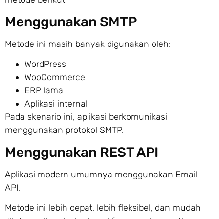
Menggunakan SMTP
Metode ini masih banyak digunakan oleh:
WordPress
WooCommerce
ERP lama
Aplikasi internal
Pada skenario ini, aplikasi berkomunikasi
menggunakan protokol SMTP.
Menggunakan REST API
Aplikasi modern umumnya menggunakan Email
API.
Metode ini lebih cepat, lebih fleksibel, dan mudah