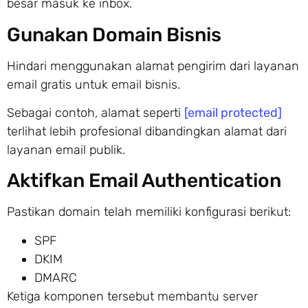
besar masuk ke inbox.
Gunakan Domain Bisnis
Hindari menggunakan alamat pengirim dari layanan
email gratis untuk email bisnis.
Sebagai contoh, alamat seperti
[email protected]
terlihat lebih profesional dibandingkan alamat dari
layanan email publik.
Aktifkan Email Authentication
Pastikan domain telah memiliki konfigurasi berikut:
SPF
DKIM
DMARC
Ketiga komponen tersebut membantu server