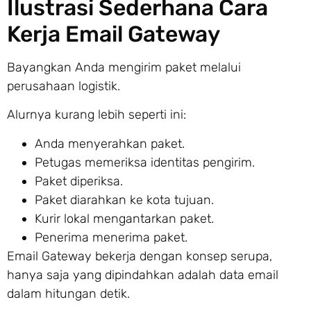
Ilustrasi Sederhana Cara
Kerja Email Gateway
Bayangkan Anda mengirim paket melalui
perusahaan logistik.
Alurnya kurang lebih seperti ini:
Anda menyerahkan paket.
Petugas memeriksa identitas pengirim.
Paket diperiksa.
Paket diarahkan ke kota tujuan.
Kurir lokal mengantarkan paket.
Penerima menerima paket.
Email Gateway bekerja dengan konsep serupa,
hanya saja yang dipindahkan adalah data email
dalam hitungan detik.