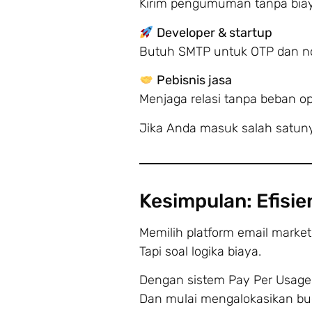
Kirim pengumuman tanpa biaya
Developer & startup
Butuh SMTP untuk OTP dan not
Pebisnis jasa
Menjaga relasi tanpa beban op
Jika Anda masuk salah satunya
Kesimpulan: Efisien
Memilih platform email marketi
Tapi soal logika biaya.
Dengan sistem Pay Per Usage,
Dan mulai mengalokasikan bud