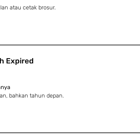
lan atau cetak brosur.
h Expired
anya
epan, bahkan tahun depan.