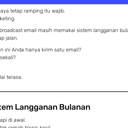
iaya tetap ramping itu wajib.
keting.
 broadcast email masih memakai sistem langganan bul
ap jalan.
 ini Anda hanya kirim satu email?
sekali?
ai terasa.
stem Langganan Bulanan
api di awal.
dak ramah bisnis kecil.