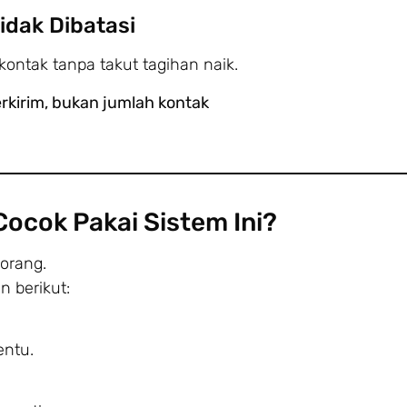
idak Dibatasi
ontak tanpa takut tagihan naik.
erkirim, bukan jumlah kontak
Cocok Pakai Sistem Ini?
orang.
n berikut:
entu.