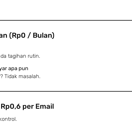
an (Rp0 / Bulan)
da tagihan rutin.
ayar apa pun
ff? Tidak masalah.
 Rp0,6 per Email
kontrol.