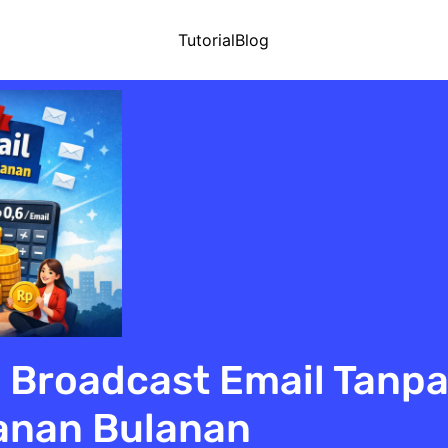
Tutorial
Blog
 Broadcast Email Tanp
anan Bulanan