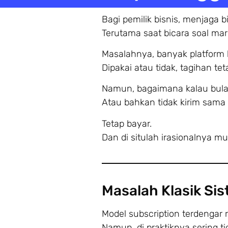
Bagi pemilik bisnis, menjaga b
Terutama saat bicara soal mar
Masalahnya, banyak platform
Dipakai atau tidak, tagihan tet
Namun, bagaimana kalau bulan
Atau bahkan tidak kirim sama 
Tetap bayar.
Dan di situlah irasionalnya mul
Masalah Klasik Si
Model subscription terdengar r
Namun, di praktiknya sering ti