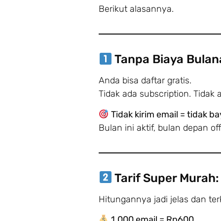
Berikut alasannya.
Tanpa Biaya Bulan
Anda bisa daftar gratis.
Tidak ada subscription. Tidak a
Tidak kirim email = tidak b
Bulan ini aktif, bulan depan o
Tarif Super Murah:
Hitungannya jadi jelas dan ter
1.000 email = Rp600