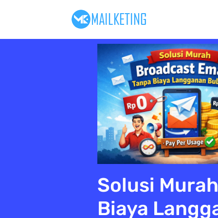
Solusi Murah
Biaya Langg