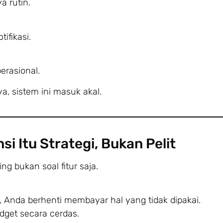
 rutin.
ifikasi.
erasional.
, sistem ini masuk akal.
si Itu Strategi, Bukan Pelit
ng bukan soal fitur saja.
 Anda berhenti membayar hal yang tidak dipakai.
get secara cerdas.