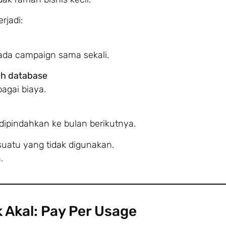
rjadi:
 ada campaign sama sekali.
ah database
bagai biaya.
a dipindahkan ke bulan berikutnya.
uatu yang tidak digunakan.
.
 Akal: Pay Per Usage