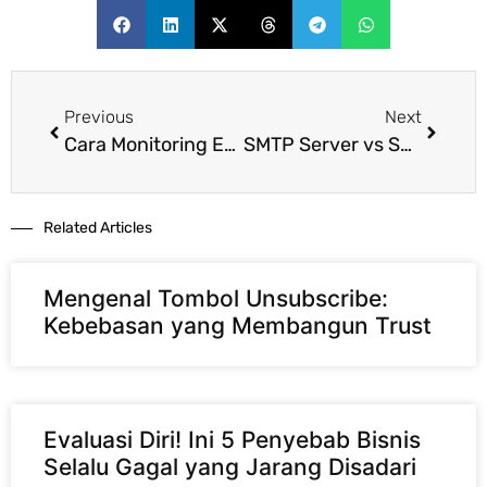
Previous
Next
Cara Monitoring Email Delivery agar Pengiriman Email Tetap Optimal
SMTP Server vs SMTP Relay: Apa Bedanya dan Mana yang Dibutuhkan Bisnis?
Related Articles​
Mengenal Tombol Unsubscribe:
Kebebasan yang Membangun Trust
Evaluasi Diri! Ini 5 Penyebab Bisnis
Selalu Gagal yang Jarang Disadari