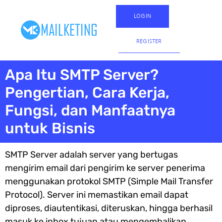
LOGIN
REGISTER
Apa Itu SMTP Server?
Pengertian, Cara Kerja,
Fungsi, dan Manfaatnya
untuk Bisnis
SMTP Server adalah server yang bertugas
mengirim email dari pengirim ke server penerima
menggunakan protokol SMTP (Simple Mail Transfer
Protocol). Server ini memastikan email dapat
diproses, diautentikasi, diteruskan, hingga berhasil
masuk ke inbox tujuan atau mengembalikan