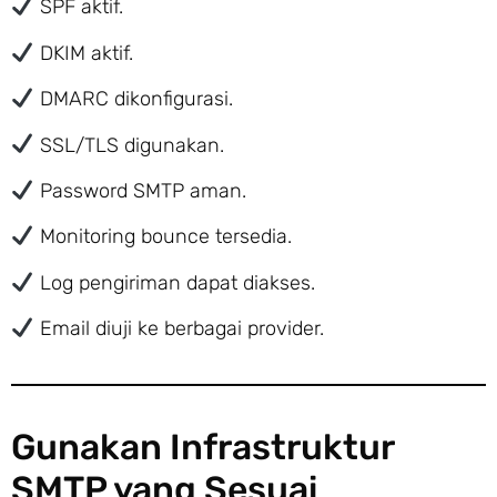
SPF aktif.
DKIM aktif.
DMARC dikonfigurasi.
SSL/TLS digunakan.
Password SMTP aman.
Monitoring bounce tersedia.
Log pengiriman dapat diakses.
Email diuji ke berbagai provider.
Gunakan Infrastruktur
SMTP yang Sesuai