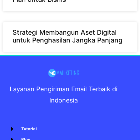
Strategi Membangun Aset Digital
untuk Penghasilan Jangka Panjang
Layanan Pengiriman Email Terbaik di
Indonesia
Tutorial
Blog