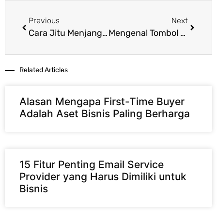
Previous
Next
Cara Jitu Menjangkau Ideal Buyer dengan Segmentasi Database Email
Mengenal Tombol Unsubscribe: Kebebasan yang Membangun Trust
Related Articles​
Alasan Mengapa First-Time Buyer
Adalah Aset Bisnis Paling Berharga
15 Fitur Penting Email Service
Provider yang Harus Dimiliki untuk
Bisnis