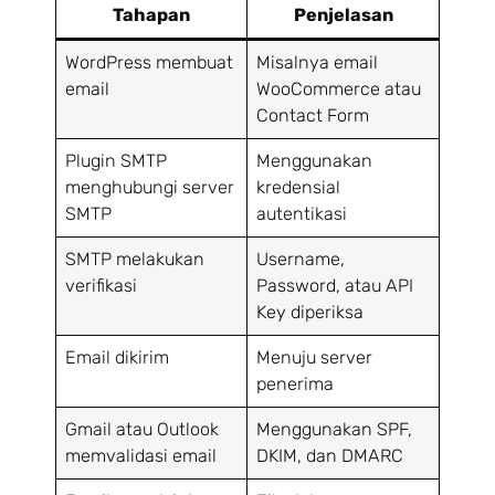
Tahapan
Penjelasan
WordPress membuat
Misalnya email
email
WooCommerce atau
Contact Form
Plugin SMTP
Menggunakan
menghubungi server
kredensial
SMTP
autentikasi
SMTP melakukan
Username,
verifikasi
Password, atau API
Key diperiksa
Email dikirim
Menuju server
penerima
Gmail atau Outlook
Menggunakan SPF,
memvalidasi email
DKIM, dan DMARC