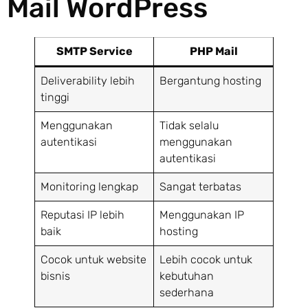
Mail WordPress
SMTP Service
PHP Mail
Deliverability lebih
Bergantung hosting
tinggi
Menggunakan
Tidak selalu
autentikasi
menggunakan
autentikasi
Monitoring lengkap
Sangat terbatas
Reputasi IP lebih
Menggunakan IP
baik
hosting
Cocok untuk website
Lebih cocok untuk
bisnis
kebutuhan
sederhana