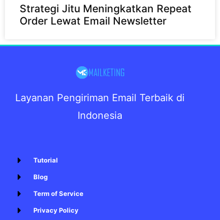
Strategi Jitu Meningkatkan Repeat
Order Lewat Email Newsletter
Layanan Pengiriman Email Terbaik di
Indonesia
Tutorial
Blog
Term of Service
Privacy Policy