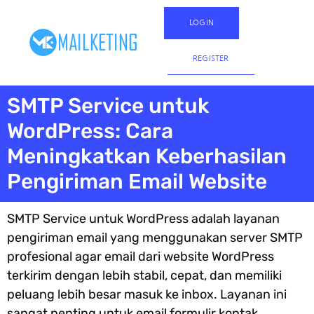
LOGIN
REGISTER
SMTP Service untuk
WordPress: Cara
Meningkatkan Keberhasilan
Pengiriman Email Website
SMTP Service untuk WordPress adalah layanan
pengiriman email yang menggunakan server SMTP
profesional agar email dari website WordPress
terkirim dengan lebih stabil, cepat, dan memiliki
peluang lebih besar masuk ke inbox. Layanan ini
sangat penting untuk email formulir kontak,