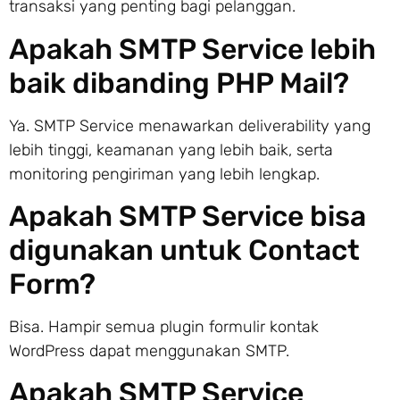
transaksi yang penting bagi pelanggan.
Apakah SMTP Service lebih
baik dibanding PHP Mail?
Ya. SMTP Service menawarkan deliverability yang
lebih tinggi, keamanan yang lebih baik, serta
monitoring pengiriman yang lebih lengkap.
Apakah SMTP Service bisa
digunakan untuk Contact
Form?
Bisa. Hampir semua plugin formulir kontak
WordPress dapat menggunakan SMTP.
Apakah SMTP Service