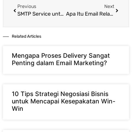
Previous
Next
SMTP Service untuk Laravel: Cara Mengirim Email Aplikasi dengan Stabil dan Aman
Apa Itu Email Relay? Pengertian, Cara Kerja, Fungsi, dan Manfaat untuk Bisnis
Related Articles​
Mengapa Proses Delivery Sangat
Penting dalam Email Marketing?
10 Tips Strategi Negosiasi Bisnis
untuk Mencapai Kesepakatan Win-
Win