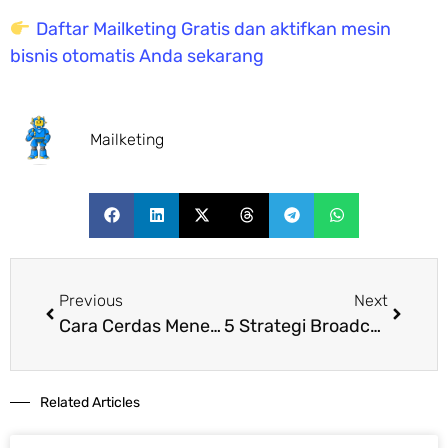
Daftar Mailketing Gratis dan aktifkan mesin
bisnis otomatis Anda sekarang
Mailketing
Previous
Next
Cara Cerdas Menekan Customer Acquisition Cost (CAC)
5 Strategi Broadcast Email untuk Meningkatkan Penjualan Toko Online
Related Articles​