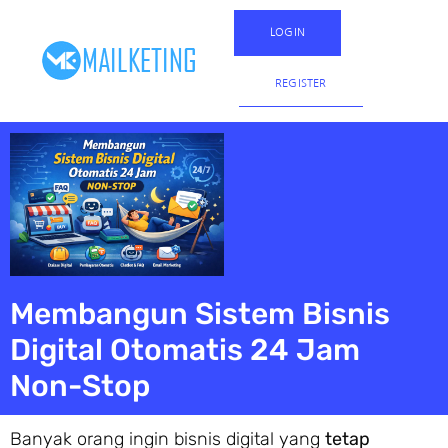
LOGIN
REGISTER
Membangun Sistem Bisnis
Digital Otomatis 24 Jam
Non-Stop
Banyak orang ingin bisnis digital yang
tetap