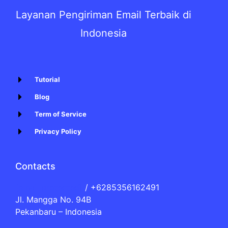
Layanan Pengiriman Email Terbaik di
Indonesia
Tutorial
Blog
Term of Service
Privacy Policy
Contacts
[email protected]
/ +6285356162491
Jl. Mangga No. 94B
Pekanbaru – Indonesia