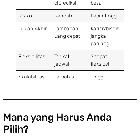
diprediksi
besar
Risiko
Rendah
Lebih tinggi
Tujuan Akhir
Tambahan
Karier/bisnis
uang cepat
jangka
panjang
Fleksibilitas
Terikat
Sangat
jadwal
fleksibel
Skalabilitas
Terbatas
Tinggi
Mana yang Harus Anda
Pilih?