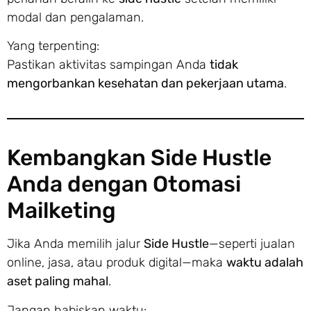
modal dan pengalaman.
Yang terpenting:
Pastikan aktivitas sampingan Anda
tidak
mengorbankan kesehatan dan pekerjaan utama
.
Kembangkan Side Hustle
Anda dengan Otomasi
Mailketing
Jika Anda memilih jalur
Side Hustle
—seperti jualan
online, jasa, atau produk digital—maka
waktu adalah
aset paling mahal
.
Jangan habiskan waktu: