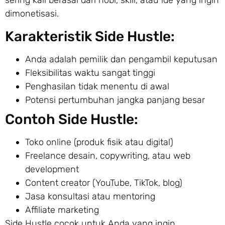
sering kali berasal dari hobi, skill, atau ide yang ingin
dimonetisasi.
Karakteristik Side Hustle:
Anda adalah pemilik dan pengambil keputusan
Fleksibilitas waktu sangat tinggi
Penghasilan tidak menentu di awal
Potensi pertumbuhan jangka panjang besar
Contoh Side Hustle:
Toko online (produk fisik atau digital)
Freelance desain, copywriting, atau web
development
Content creator (YouTube, TikTok, blog)
Jasa konsultasi atau mentoring
Affiliate marketing
Side Hustle cocok untuk Anda yang ingin