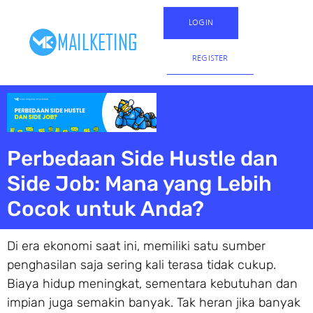
LOGIN
REGISTER
Perbedaan Side Hustle dan
Side Job: Mana yang Lebih
Cocok untuk Anda?
Di era ekonomi saat ini, memiliki satu sumber
penghasilan saja sering kali terasa tidak cukup.
Biaya hidup meningkat, sementara kebutuhan dan
impian juga semakin banyak. Tak heran jika banyak