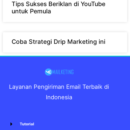
Tips Sukses Beriklan di YouTube
untuk Pemula
Coba Strategi Drip Marketing ini
Layanan Pengiriman Email Terbaik di
Indonesia
Tutorial