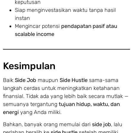
keputusan
Siap menginvestasikan waktu tanpa hasil
instan
Mengincar potensi
pendapatan pasif atau
scalable income
Kesimpulan
Baik
Side Job
maupun
Side Hustle
sama-sama
langkah cerdas untuk meningkatkan ketahanan
finansial. Tidak ada yang lebih baik secara mutlak —
semuanya tergantung
tujuan hidup, waktu, dan
energi
yang Anda miliki.
Bahkan, banyak orang memulai dari
side job
, lalu
perlahan beralih ke
side hustle
setelah memiliki