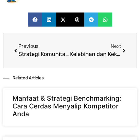
Previous
Next
Strategi Komunitas: Cara Membangun Ekosistem Pelanggan Loyal untuk Tingkatkan Keuntungan Bisnis
Kelebihan dan Kekurangan Bisnis Online: Panduan Realistis untuk Pemula
Related Articles​
Manfaat & Strategi Benchmarking:
Cara Cerdas Menyalip Kompetitor
Anda