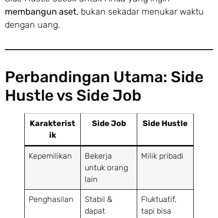
membangun aset
, bukan sekadar menukar waktu
dengan uang.
Perbandingan Utama: Side
Hustle vs Side Job
Karakterist
Side Job
Side Hustle
ik
Kepemilikan
Bekerja
Milik pribadi
untuk orang
lain
Penghasilan
Stabil &
Fluktuatif,
dapat
tapi bisa