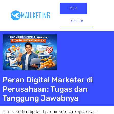
LOGIN
REGISTER
Peran Digital Marketer di
Perusahaan: Tugas dan
Tanggung Jawabnya
Di era serba digital, hampir semua keputusan