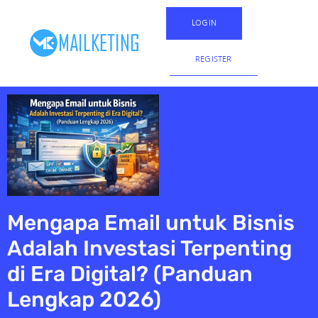
LOGIN
REGISTER
Mengapa Email untuk Bisnis
Adalah Investasi Terpenting
di Era Digital? (Panduan
Lengkap 2026)