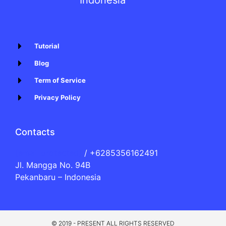
Tutorial
Blog
Term of Service
Privacy Policy
Contacts
[email protected]
/ +6285356162491
Jl. Mangga No. 94B
Pekanbaru – Indonesia
© 2019 - PRESENT ALL RIGHTS RESERVED​