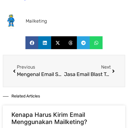
Mailketing
Previous
Next
Mengenal Email Sender: Kunci Keberhasilan Email Marketing Agar Tembus Inbox Pelanggan
Jasa Email Blast Terbaik: Cara Kirim Ribuan Email Tanpa Masuk Folder Spam
Related Articles​
Kenapa Harus Kirim Email
Menggunakan Mailketing?