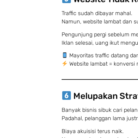
Traffic sudah dibayar mahal.
Namun, website lambat dan sul
Pengunjung pergi sebelum m
Iklan selesai, uang ikut meng
Mayoritas traffic datang dar
Website lambat = konversi 
Melupakan Strat
Banyak bisnis sibuk cari pela
Padahal, pelanggan lama justr
Biaya akuisisi terus naik.