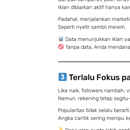
Iklan dibiarkan aktif hanya ka
Padahal, menjalankan marketi
Seperti nyetir sambil merem.
Data menunjukkan iklan y
Tanpa data, Anda mendanai
Terlalu Fokus p
Like naik, followers nambah, v
Namun, rekening tetap segitu-
Popularitas tidak selalu berarti 
Angka cantik sering menipu k