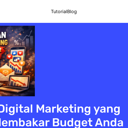
Tutorial
Blog
Digital Marketing yang
Membakar Budget Anda