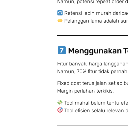
Namun, potensi repeat order di
Retensi lebih murah daripad
Pelanggan lama adalah sum
Menggunakan To
Fitur banyak, harga langganan 
Namun, 70% fitur tidak pernah 
Fixed cost terus jalan setiap b
Margin perlahan terkikis.
Tool mahal belum tentu efe
Tool efisien selalu releva