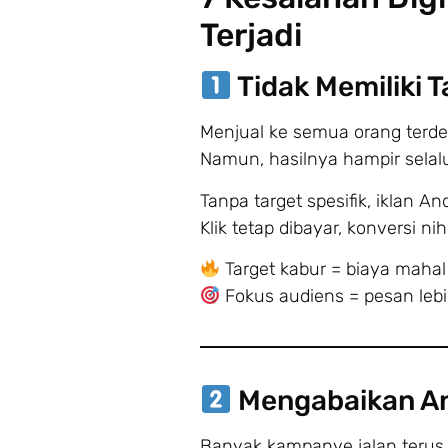
Terjadi
Tidak Memiliki T
Menjual ke semua orang terde
Namun, hasilnya hampir sela
Tanpa target spesifik, iklan 
Klik tetap dibayar, konversi nihi
Target kabur = biaya mahal
Fokus audiens = pesan lebi
Mengabaikan An
Banyak kampanye jalan terus 