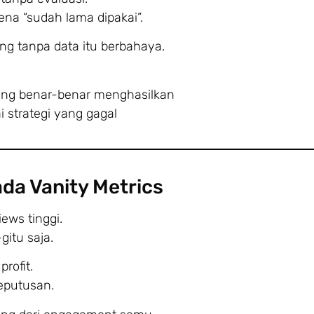
rena “sudah lama dipakai”.
ng tanpa data itu berbahaya.
ang benar-benar menghasilkan
 strategi yang gagal
ada Vanity Metrics
iews tinggi.
gitu saja.
profit.
eputusan.