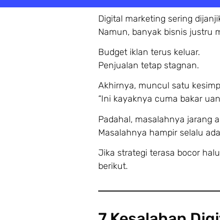
Digital marketing sering dijanj
Namun, banyak bisnis justru 
Budget iklan terus keluar.
Penjualan tetap stagnan.
Akhirnya, muncul satu kesimp
“Ini kayaknya cuma bakar uan
Padahal, masalahnya jarang a
Masalahnya hampir selalu ad
Jika strategi terasa bocor ha
berikut.
7 Kesalahan Digi