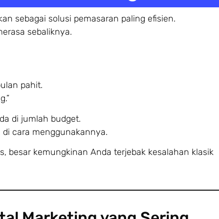
ikan sebagai solusi pemasaran paling efisien.
merasa sebaliknya.
ulan pahit.
g.”
da di jumlah budget.
a di cara menggunakannya.
lus, besar kemungkinan Anda terjebak kesalahan klasik
tal Marketing yang Sering