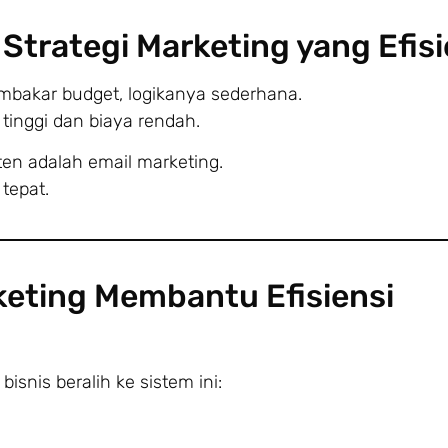
 Strategi Marketing yang Efis
mbakar budget, logikanya sederhana.
tinggi dan biaya rendah.
ten adalah email marketing.
 tepat.
eting Membantu Efisiensi
isnis beralih ke sistem ini: