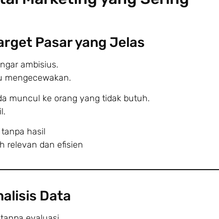
arget Pasar yang Jelas
ngar ambisius.
lu mengecewakan.
Anda muncul ke orang yang tidak butuh.
l.
 tanpa hasil
h relevan dan efisien
alisis Data
tanpa evaluasi.