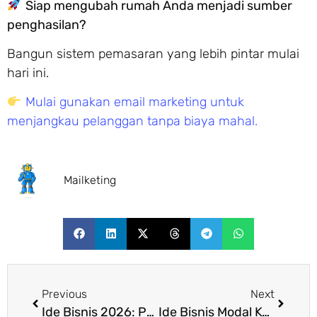
Siap mengubah rumah Anda menjadi sumber
penghasilan?
Bangun sistem pemasaran yang lebih pintar mulai
hari ini.
Mulai gunakan email marketing untuk
menjangkau pelanggan tanpa biaya mahal.
Mailketing
Previous
Next
Ide Bisnis 2026: Peluang Usaha Kreatif yang Bakal Tren
Ide Bisnis Modal Kecil untuk Karyawan yang Ingin Tambah Penghasilan