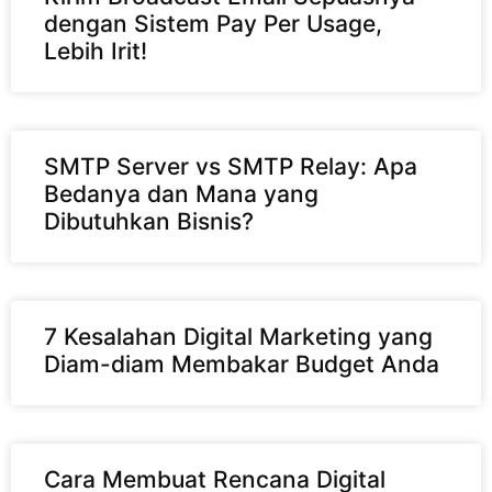
dengan Sistem Pay Per Usage,
Lebih Irit!
SMTP Server vs SMTP Relay: Apa
Bedanya dan Mana yang
Dibutuhkan Bisnis?
7 Kesalahan Digital Marketing yang
Diam-diam Membakar Budget Anda
Cara Membuat Rencana Digital