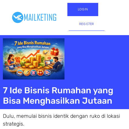
LOGIN
REGISTER
7 Ide Bisnis Rumahan yang
Bisa Menghasilkan Jutaan
Dulu, memulai bisnis identik dengan ruko di lokasi
strategis.