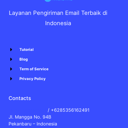
Layanan Pengiriman Email Terbaik di
Indonesia
Tutorial
Blog
Term of Service
Privacy Policy
Contacts
[email protected]
/ +6285356162491
Jl. Mangga No. 94B
Pekanbaru – Indonesia