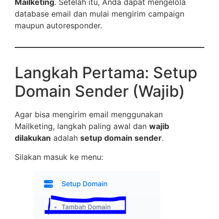
Mailketing
. Setelah itu, Anda dapat mengelola
database email dan mulai mengirim campaign
maupun autoresponder.
Langkah Pertama: Setup
Domain Sender (Wajib)
Agar bisa mengirim email menggunakan
Mailketing, langkah paling awal dan
wajib
dilakukan
adalah
setup domain sender
.
Silakan masuk ke menu: