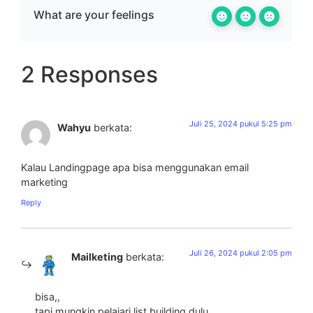
What are your feelings
2 Responses
Juli 25, 2024 pukul 5:25 pm
Wahyu
berkata:
Kalau Landingpage apa bisa menggunakan email
marketing
Reply
Juli 26, 2024 pukul 2:05 pm
Mailketing
berkata:
bisa,,
tapi mungkin pelajari list building dulu